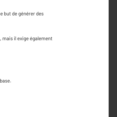
 le but de générer des
, mais il exige également
 base.