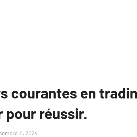
s courantes en trading
r pour réussir.
cembre 11, 2024
Aucun