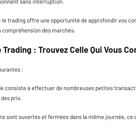
ionnent sans interruption.
 le trading offre une opportunité de approfondir vos co
en compréhension des marchés.
 Trading : Trouvez Celle Qui Vous C
ourantes :
e consiste à effectuer de nombreuses petites transacti
des prix.
ions sont ouvertes et fermées dans la même journée, ce q