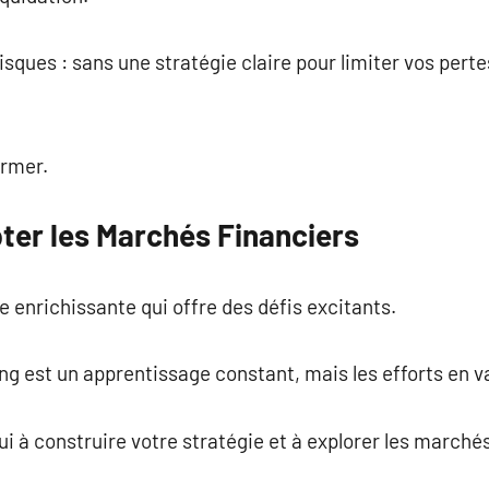
sques : sans une stratégie claire pour limiter vos perte
ormer.
er les Marchés Financiers
e enrichissante qui offre des défis excitants.
ng est un apprentissage constant, mais les efforts en va
à construire votre stratégie et à explorer les marché