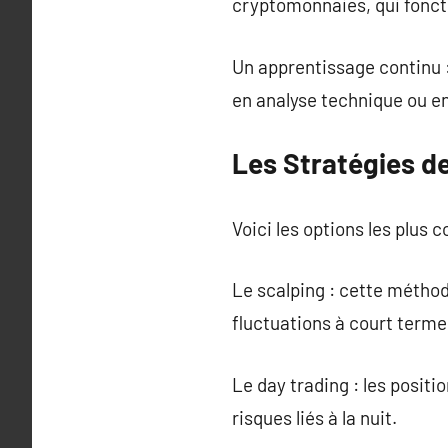
cryptomonnaies, qui fonct
Un apprentissage continu :
en analyse technique ou 
Les Stratégies de
Voici les options les plus c
Le scalping : cette méthod
fluctuations à court terme 
Le day trading : les posit
risques liés à la nuit.