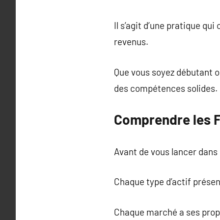
Il s’agit d’une pratique qu
revenus.
Que vous soyez débutant ou
des compétences solides.
Comprendre les 
Avant de vous lancer dans 
Chaque type d’actif présen
Chaque marché a ses propr