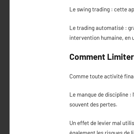
Le swing trading : cette a
Le trading automatisé : gr
intervention humaine, en 
Comment Limiter 
Comme toute activité fina
Le manque de discipline : 
souvent des pertes.
Un effet de levier mal util
également les risques de l