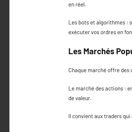
en réel.
Les bots et algorithmes : 
exécuter vos ordres en fo
Les Marchés Popul
Chaque marché offre des c
Le marché des actions : en
de valeur.
Il convient aux traders qui