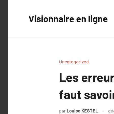
Aller
au
Visionnaire en ligne
contenu
Uncategorized
Les erreur
faut savoi
par
Louise KESTEL
dé