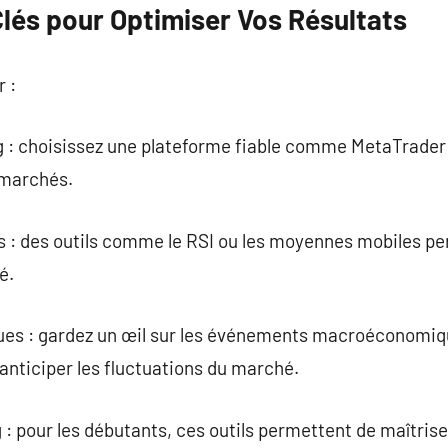
lés pour Optimiser Vos Résultats
r :
g : choisissez une plateforme fiable comme MetaTrader 
s marchés.
s : des outils comme le RSI ou les moyennes mobiles 
é.
ues : gardez un œil sur les événements macroéconomi
 anticiper les fluctuations du marché.
 : pour les débutants, ces outils permettent de maîtrise