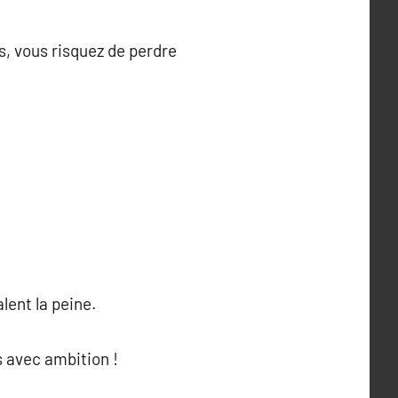
s, vous risquez de perdre
lent la peine.
s avec ambition !