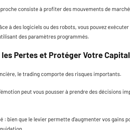
pproche consiste à profiter des mouvements de marché 
âce à des logiciels ou des robots, vous pouvez exécuter
utilisant des paramètres programmés.
les Pertes et Protéger Votre Capital
ncière, le trading comporte des risques importants.
l’émotion peut vous pousser à prendre des décisions imp
isé : bien que le levier permette d’augmenter vos gains po
iquidation.