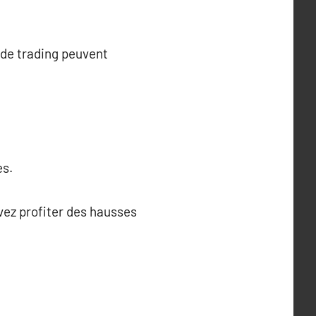
 de trading peuvent
es.
vez profiter des hausses