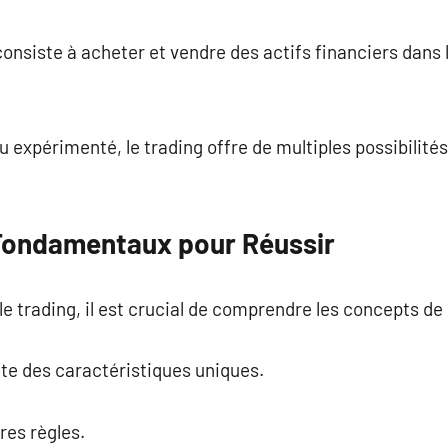
commentaire
i consiste à acheter et vendre des actifs financiers dans
 expérimenté, le trading offre de multiples possibilités
Fondamentaux pour Réussir
le trading, il est crucial de comprendre les concepts de
te des caractéristiques uniques.
es règles.