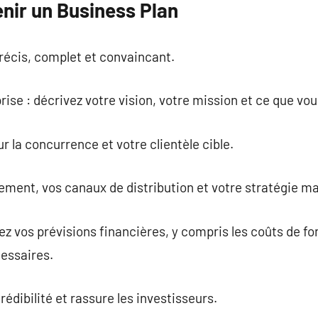
nir un Business Plan
récis, complet et convaincant.
rise : décrivez votre vision, votre mission et ce que vo
r la concurrence et votre clientèle cible.
nement, vos canaux de distribution et votre stratégie m
tez vos prévisions financières, y compris les coûts de 
cessaires.
rédibilité et rassure les investisseurs.