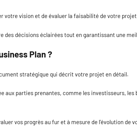
commentaire
 votre vision et de évaluer la faisabilité de votre projet
dre des décisions éclairées tout en garantissant une mei
usiness Plan ?
cument stratégique qui décrit votre projet en détail.
idée aux parties prenantes, comme les investisseurs, les
valuer vos progrès au fur et à mesure de l’évolution de v