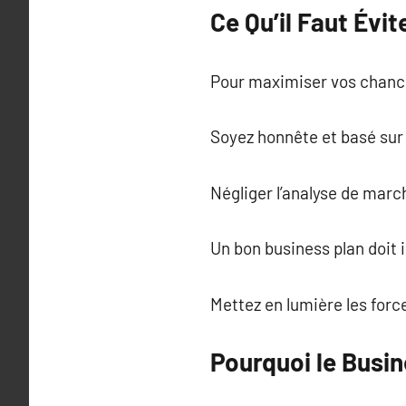
Ce Qu’il Faut Évit
Pour maximiser vos chances
Soyez honnête et basé sur
Négliger l’analyse de marc
Un bon business plan doit 
Mettez en lumière les forc
Pourquoi le Busin