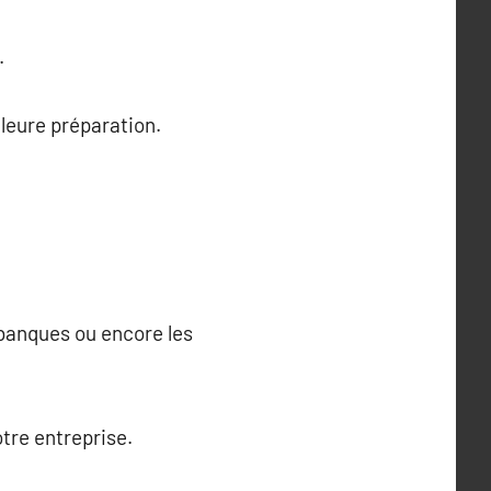
.
lleure préparation.
 banques ou encore les
otre entreprise.