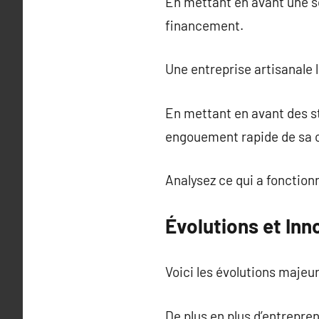
En mettant en avant une so
financement.
Une entreprise artisanale l
En mettant en avant des st
engouement rapide de sa
Analysez ce qui a fonctionn
Évolutions et Inn
Voici les évolutions majeu
De plus en plus d’entrepren