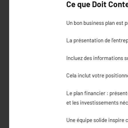
Ce que Doit Conte
Un bon business plan est p
La présentation de l’entrep
Incluez des informations su
Cela inclut votre position
Le plan financier : présen
et les investissements né
Une équipe solide inspire c