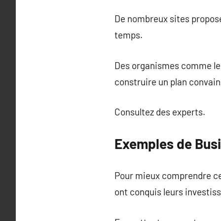
De nombreux sites proposen
temps.
Des organismes comme les 
construire un plan convain
Consultez des experts.
Exemples de Busi
Pour mieux comprendre ce q
ont conquis leurs investis