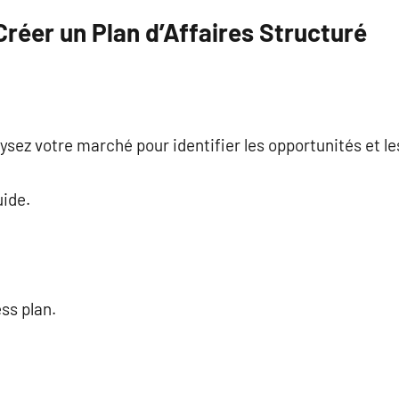
réer un Plan d’Affaires Structuré
ez votre marché pour identifier les opportunités et les
uide.
ss plan.