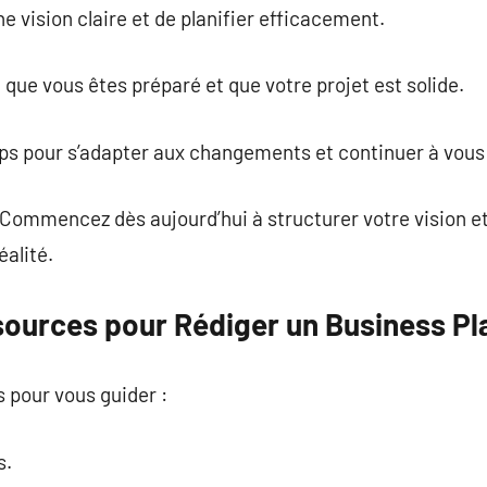
e vision claire et de planifier efficacement.
que vous êtes préparé et que votre projet est solide.
emps pour s’adapter aux changements et continuer à vous 
 Commencez dès aujourd’hui à structurer votre vision e
éalité.
sources pour Rédiger un Business Pl
s pour vous guider :
s.