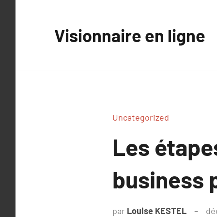
Aller
au
Visionnaire en ligne
contenu
Uncategorized
Les étape
business p
par
Louise KESTEL
dé