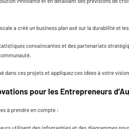
lution innovante et en détaillant ses prévisions de croi
ocale a créé un business plan axé sur la durabilité et les
atistiques convaincantes et des partenariats stratégiq
 communauté.
é dans ces projets et appliquez ces idées à votre vision
ovations pour les Entrepreneurs d’Au
res à prendre en compte :
eurs utilisent des infographies et des diagrammes pour i