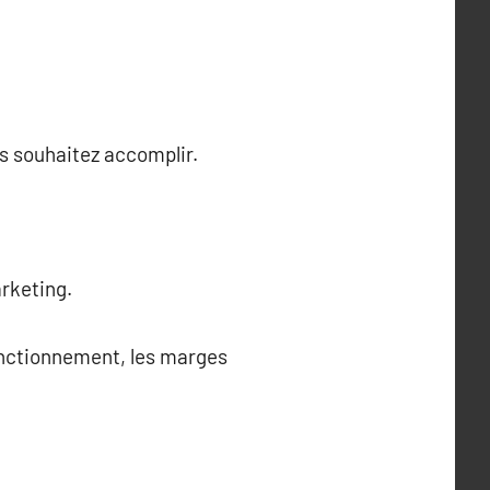
us souhaitez accomplir.
arketing.
fonctionnement, les marges