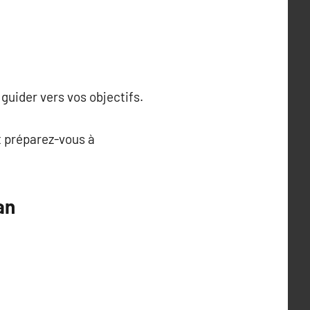
guider vers vos objectifs.
t préparez-vous à
an