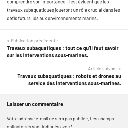
comprendre son importance, il est évident que les
travaux subaquatiques joueront un rôle crucial dans les
défis futurs liés aux environnements marins.
Navigation
Publication précédente
Travaux subaquatiques : tout ce qu’il faut savoir
de
sur les interventions sous-marines.
l’article
Article suivant
Travaux subaquatiques : robots et drones au
service des interventions sous-marines.
Laisser un commentaire
Votre adresse e-mail ne sera pas publiée.
Les champs
obligatoires sont indiqués avec
*