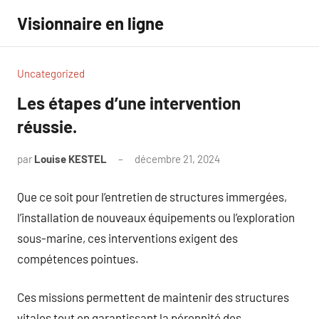
Aller
Visionnaire en ligne
au
contenu
Uncategorized
Les étapes d’une intervention
réussie.
par
Louise KESTEL
décembre 21, 2024
Aucun
commentaire
Que ce soit pour l’entretien de structures immergées,
l’installation de nouveaux équipements ou l’exploration
sous-marine, ces interventions exigent des
compétences pointues.
Ces missions permettent de maintenir des structures
vitales tout en garantissant la pérennité des