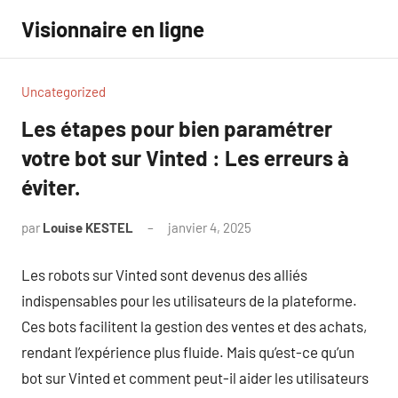
Aller
Visionnaire en ligne
au
contenu
Uncategorized
Les étapes pour bien paramétrer
votre bot sur Vinted : Les erreurs à
éviter.
par
Louise KESTEL
janvier 4, 2025
Aucun
commentaire
Les robots sur Vinted sont devenus des alliés
indispensables pour les utilisateurs de la plateforme.
Ces bots facilitent la gestion des ventes et des achats,
rendant l’expérience plus fluide. Mais qu’est-ce qu’un
bot sur Vinted et comment peut-il aider les utilisateurs