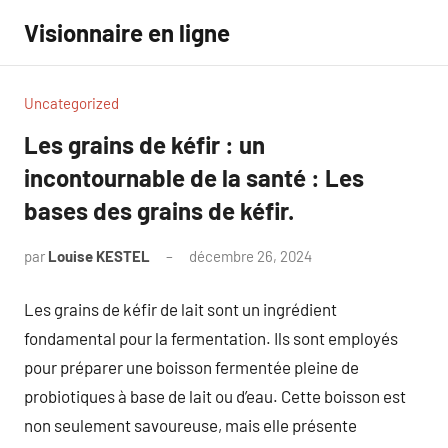
Aller
Visionnaire en ligne
au
contenu
Uncategorized
Les grains de kéfir : un
incontournable de la santé : Les
bases des grains de kéfir.
par
Louise KESTEL
décembre 26, 2024
Aucun
commentaire
Les grains de kéfir de lait sont un ingrédient
fondamental pour la fermentation. Ils sont employés
pour préparer une boisson fermentée pleine de
probiotiques à base de lait ou d’eau. Cette boisson est
non seulement savoureuse, mais elle présente