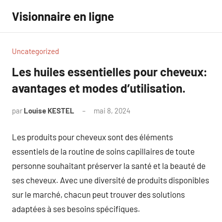
Aller
Visionnaire en ligne
au
contenu
Uncategorized
Les huiles essentielles pour cheveux:
avantages et modes d’utilisation.
par
Louise KESTEL
mai 8, 2024
Aucun
commentaire
Les produits pour cheveux sont des éléments
essentiels de la routine de soins capillaires de toute
personne souhaitant préserver la santé et la beauté de
ses cheveux. Avec une diversité de produits disponibles
sur le marché, chacun peut trouver des solutions
adaptées à ses besoins spécifiques.