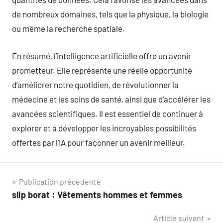
de nombreux domaines, tels que la physique, la biologie
ou même la recherche spatiale.
En résumé, l’intelligence artificielle offre un avenir
prometteur. Elle représente une réelle opportunité
d’améliorer notre quotidien, de révolutionner la
médecine et les soins de santé, ainsi que d’accélérer les
avancées scientifiques. Il est essentiel de continuer à
explorer et à développer les incroyables possibilités
offertes par l’IA pour façonner un avenir meilleur.
Navigation
Publication précédente
slip borat : Vêtements hommes et femmes
de
Article suivant
l’article