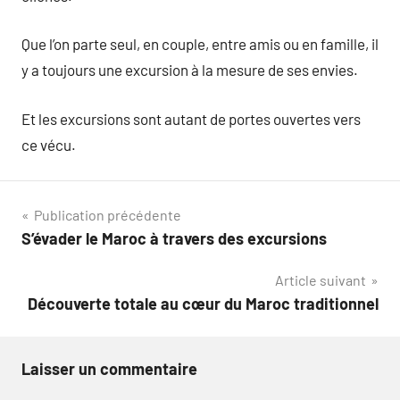
Que l’on parte seul, en couple, entre amis ou en famille, il
y a toujours une excursion à la mesure de ses envies.
Et les excursions sont autant de portes ouvertes vers
ce vécu.
Navigation
Publication précédente
S’évader le Maroc à travers des excursions
de
Article suivant
l’article
Découverte totale au cœur du Maroc traditionnel
Laisser un commentaire