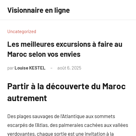
Aller
Visionnaire en ligne
au
contenu
Uncategorized
Les meilleures excursions à faire au
Maroc selon vos envies
par
Louise KESTEL
août 6, 2025
Aucun
commentaire
Partir à la découverte du Maroc
autrement
Des plages sauvages de l’Atlantique aux sommets
escarpés de l’Atlas, des palmeraies cachées aux vallées
verdoyantes, chaque sortie est une invitation à la