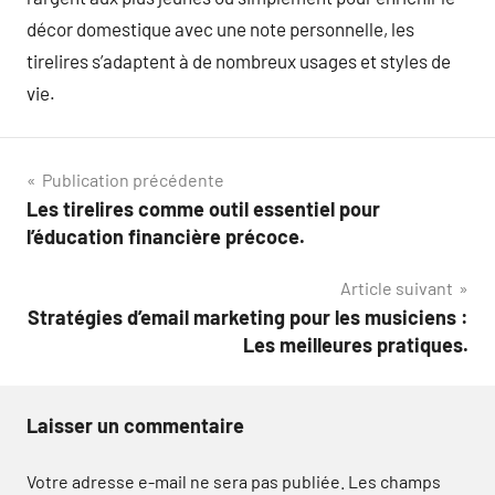
décor domestique avec une note personnelle, les
tirelires s’adaptent à de nombreux usages et styles de
vie.
Navigation
Publication précédente
Les tirelires comme outil essentiel pour
de
l’éducation financière précoce.
l’article
Article suivant
Stratégies d’email marketing pour les musiciens :
Les meilleures pratiques.
Laisser un commentaire
Votre adresse e-mail ne sera pas publiée.
Les champs