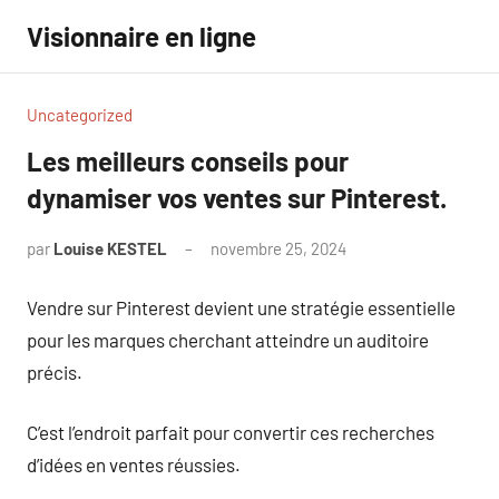
Aller
Visionnaire en ligne
au
contenu
Uncategorized
Les meilleurs conseils pour
dynamiser vos ventes sur Pinterest.
par
Louise KESTEL
novembre 25, 2024
Aucun
commentaire
Vendre sur Pinterest devient une stratégie essentielle
pour les marques cherchant atteindre un auditoire
précis.
C’est l’endroit parfait pour convertir ces recherches
d’idées en ventes réussies.