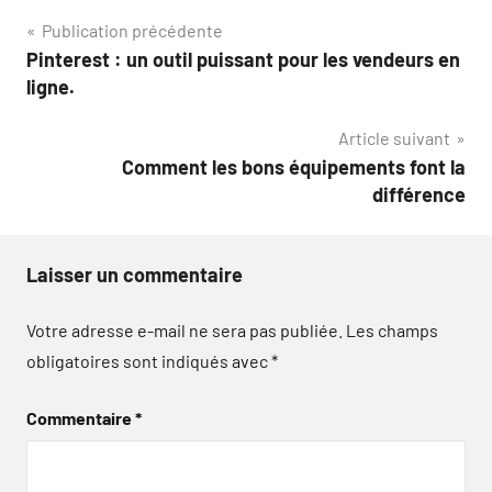
Navigation
Publication précédente
Pinterest : un outil puissant pour les vendeurs en
de
ligne.
l’article
Article suivant
Comment les bons équipements font la
différence
Laisser un commentaire
Votre adresse e-mail ne sera pas publiée.
Les champs
obligatoires sont indiqués avec
*
Commentaire
*