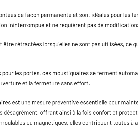
ntées de façon permanente et sont idéales pour les fen
ion ininterrompue et ne requièrent pas de modifications
tre rétractées lorsqu’elles ne sont pas utilisées, ce qu
 pour les portes, ces moustiquaires se ferment autom
ouverture et la fermeture sans effort.
aires est une mesure préventive essentielle pour mainte
ans désagrément, offrant ainsi à la fois confort et protec
nroulables ou magnétiques, elles contribuent toutes à a