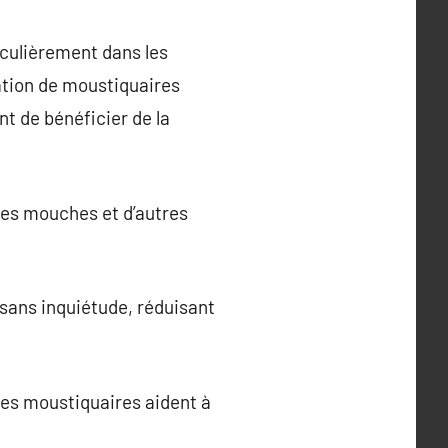
iculièrement dans les
ation de moustiquaires
t de bénéficier de la
les mouches et d’autres
 sans inquiétude, réduisant
les moustiquaires aident à