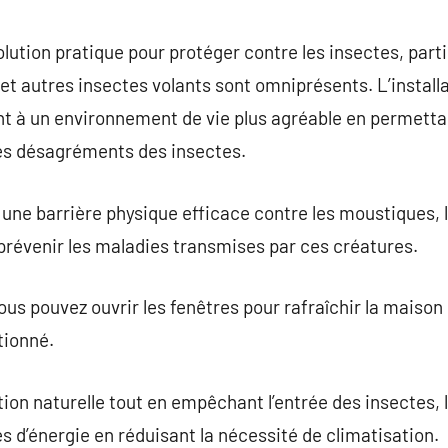
commentaire
lution pratique pour protéger contre les insectes, part
et autres insectes volants sont omniprésents. L’install
t à un environnement de vie plus agréable en permettan
des désagréments des insectes.
une barrière physique efficace contre les moustiques, 
 prévenir les maladies transmises par ces créatures.
us pouvez ouvrir les fenêtres pour rafraîchir la maison
tionné.
ion naturelle tout en empêchant l’entrée des insectes, 
s d’énergie en réduisant la nécessité de climatisation.