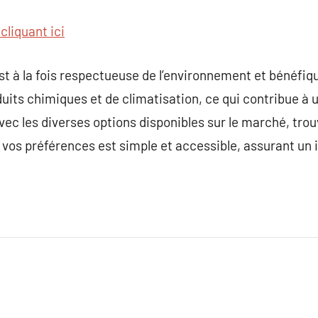
cliquant ici
t à la fois respectueuse de l’environnement et bénéfique
duits chimiques et de climatisation, ce qui contribue à
 Avec les diverses options disponibles sur le marché, tr
 vos préférences est simple et accessible, assurant un i