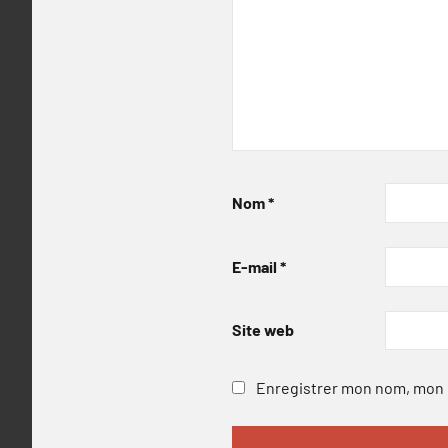
Nom
*
E-mail
*
Site web
Enregistrer mon nom, mon e