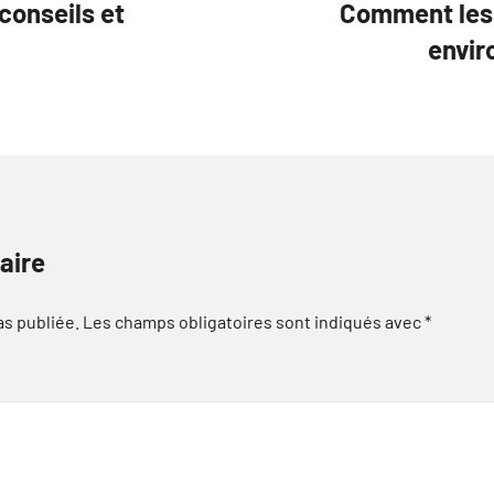
conseils et
Comment les 
envir
aire
as publiée.
Les champs obligatoires sont indiqués avec
*