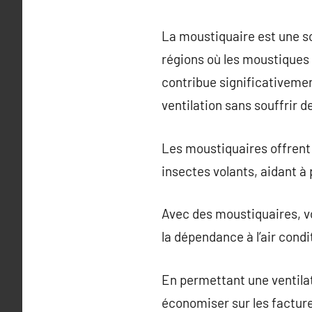
La moustiquaire est une so
régions où les moustiques 
contribue significativemen
ventilation sans souffrir 
Les moustiquaires offrent 
insectes volants, aidant à
Avec des moustiquaires, vo
la dépendance à l’air condi
En permettant une ventilat
économiser sur les facture