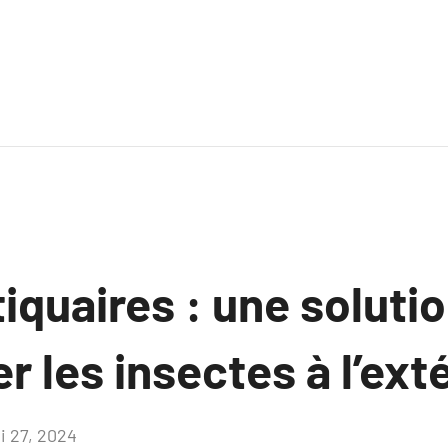
quaires : une solutio
r les insectes à l’exté
i 27, 2024
Aucun