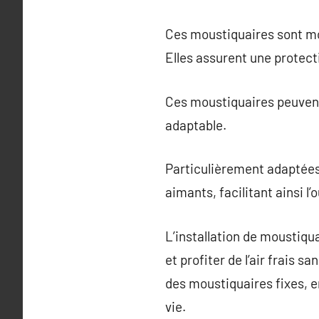
Ces moustiquaires sont mo
Elles assurent une protect
Ces moustiquaires peuvent ê
adaptable.
Particulièrement adaptées
aimants, facilitant ainsi l’
L’installation de moustiqu
et profiter de l’air frais s
des moustiquaires fixes, e
vie.