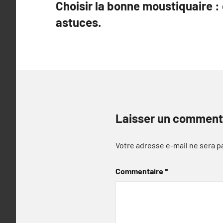
Choisir la bonne moustiquaire : 
de
astuces.
l’article
Laisser un comment
Votre adresse e-mail ne sera p
Commentaire
*