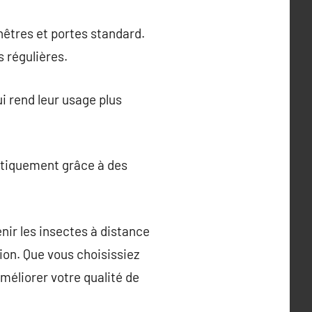
êtres et portes standard.
 régulières.
i rend leur usage plus
atiquement grâce à des
nir les insectes à distance
tion. Que vous choisissiez
méliorer votre qualité de