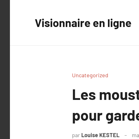
Aller
au
Visionnaire en ligne
contenu
Uncategorized
Les mousti
pour garde
par
Louise KESTEL
ma