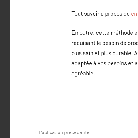
Tout savoir à propos de
en 
En outre, cette méthode es
réduisant le besoin de pro
plus sain et plus durable.
adaptée à vos besoins et à
agréable.
Navigation
Publication précédente