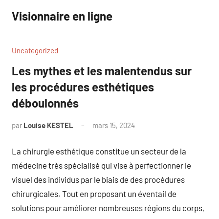
Aller
Visionnaire en ligne
au
contenu
Uncategorized
Les mythes et les malentendus sur
les procédures esthétiques
déboulonnés
par
Louise KESTEL
mars 15, 2024
Aucun
commentaire
La chirurgie esthétique constitue un secteur de la
médecine très spécialisé qui vise à perfectionner le
visuel des individus par le biais de des procédures
chirurgicales. Tout en proposant un éventail de
solutions pour améliorer nombreuses régions du corps,