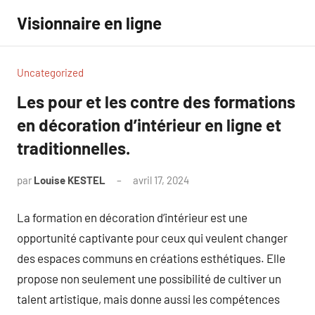
Aller
Visionnaire en ligne
au
contenu
Uncategorized
Les pour et les contre des formations
en décoration d’intérieur en ligne et
traditionnelles.
par
Louise KESTEL
avril 17, 2024
Aucun
commentaire
La formation en décoration d’intérieur est une
opportunité captivante pour ceux qui veulent changer
des espaces communs en créations esthétiques. Elle
propose non seulement une possibilité de cultiver un
talent artistique, mais donne aussi les compétences