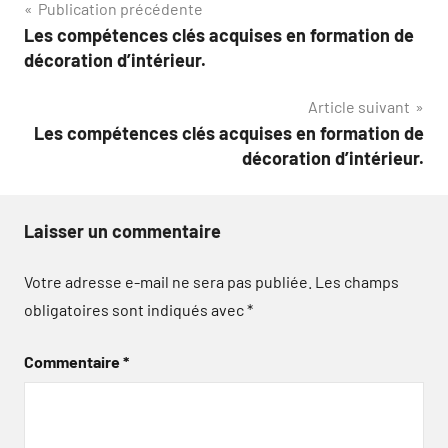
Navigation
Publication précédente
Les compétences clés acquises en formation de
de
décoration d’intérieur.
l’article
Article suivant
Les compétences clés acquises en formation de
décoration d’intérieur.
Laisser un commentaire
Votre adresse e-mail ne sera pas publiée.
Les champs
obligatoires sont indiqués avec
*
Commentaire
*