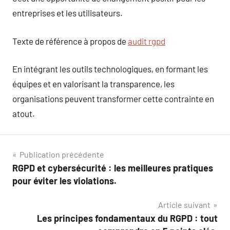
entreprises et les utilisateurs.
Texte de référence à propos de
audit rgpd
En intégrant les outils technologiques, en formant les
équipes et en valorisant la transparence, les
organisations peuvent transformer cette contrainte en
atout.
Navigation
Publication précédente
RGPD et cybersécurité : les meilleures pratiques
de
pour éviter les violations.
l’article
Article suivant
Les principes fondamentaux du RGPD : tout