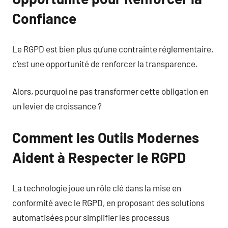
Confiance
Le RGPD est bien plus qu’une contrainte réglementaire,
c’est une opportunité de renforcer la transparence.
Alors, pourquoi ne pas transformer cette obligation en
un levier de croissance ?
Comment les Outils Modernes
Aident à Respecter le RGPD
La technologie joue un rôle clé dans la mise en
conformité avec le RGPD, en proposant des solutions
automatisées pour simplifier les processus