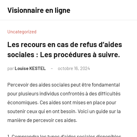
Aller
Visionnaire en ligne
au
contenu
Uncategorized
Les recours en cas de refus d’aides
sociales : Les procédures à suivre.
par
Louise KESTEL
octobre 16, 2024
Aucun
commentaire
Percevoir des aides sociales peut être fondamental
pour plusieurs individus confrontés à des difficultés
économiques. Ces aides sont mises en place pour
soutenir ceux qui en ont besoin. Voici un guide sur la
manière de percevoir ces aides.
1. Comprendre les types d’aides sociales disponibles