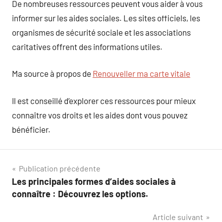
De nombreuses ressources peuvent vous aider à vous
informer sur les aides sociales. Les sites officiels, les
organismes de sécurité sociale et les associations
caritatives offrent des informations utiles.
Ma source à propos de
Renouveller ma carte vitale
Il est conseillé d’explorer ces ressources pour mieux
connaître vos droits et les aides dont vous pouvez
bénéficier.
Navigation
Publication précédente
Les principales formes d’aides sociales à
de
connaître : Découvrez les options.
l’article
Article suivant