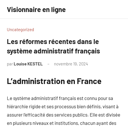
Aller
Visionnaire en ligne
au
contenu
Uncategorized
Les réformes récentes dans le
système administratif français
par
Louise KESTEL
novembre 19, 2024
Aucun
commentaire
L’administration en France
Le système administratif français est connu pour sa
hiérarchie rigide et ses processus bien définis, visant à
assurer l’efficacité des services publics. Elle est divisée
en plusieurs niveaux et institutions, chacun ayant des