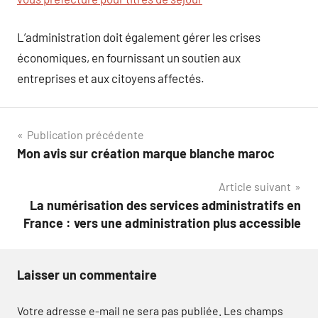
L’administration doit également gérer les crises
économiques, en fournissant un soutien aux
entreprises et aux citoyens affectés.
Navigation
Publication précédente
Mon avis sur création marque blanche maroc
de
Article suivant
l’article
La numérisation des services administratifs en
France : vers une administration plus accessible
Laisser un commentaire
Votre adresse e-mail ne sera pas publiée.
Les champs