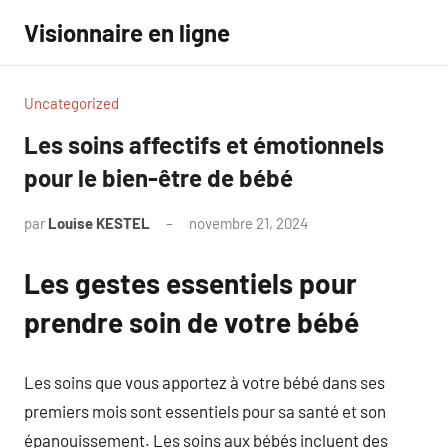
Aller
Visionnaire en ligne
au
contenu
Uncategorized
Les soins affectifs et émotionnels
pour le bien-être de bébé
par
Louise KESTEL
novembre 21, 2024
Aucun
commentaire
Les gestes essentiels pour
prendre soin de votre bébé
Les soins que vous apportez à votre bébé dans ses
premiers mois sont essentiels pour sa santé et son
épanouissement. Les soins aux bébés incluent des