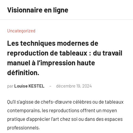
Aller
Visionnaire en ligne
au
contenu
Uncategorized
Les techniques modernes de
reproduction de tableaux : du travail
manuel à l’impression haute
définition.
par
Louise KESTEL
décembre 19, 2024
Aucun
commentaire
Qu’il s’agisse de chefs-d’œuvre célèbres ou de tableaux
contemporains, les reproductions offrent un moyen
pratique d’apprécier l’art chez soi ou dans des espaces
professionnels.