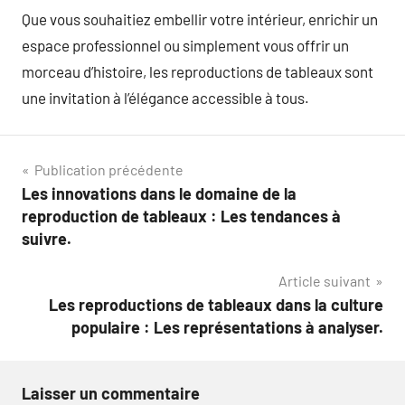
Que vous souhaitiez embellir votre intérieur, enrichir un
espace professionnel ou simplement vous offrir un
morceau d’histoire, les reproductions de tableaux sont
une invitation à l’élégance accessible à tous.
Navigation
Publication précédente
Les innovations dans le domaine de la
de
reproduction de tableaux : Les tendances à
l’article
suivre.
Article suivant
Les reproductions de tableaux dans la culture
populaire : Les représentations à analyser.
Laisser un commentaire