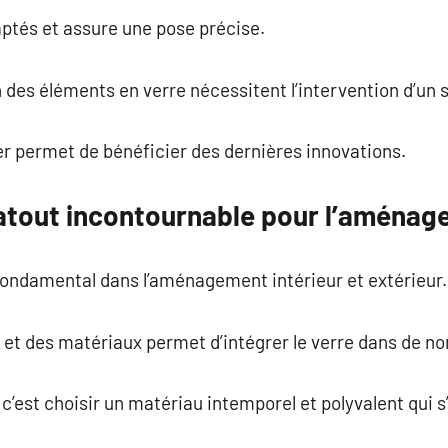
daptés et assure une pose précise.
n des éléments en verre nécessitent l’intervention d’un s
er permet de bénéficier des dernières innovations.
n atout incontournable pour l’aména
 fondamental dans l’aménagement intérieur et extérieur.
 et des matériaux permet d’intégrer le verre dans de n
, c’est choisir un matériau intemporel et polyvalent qui s