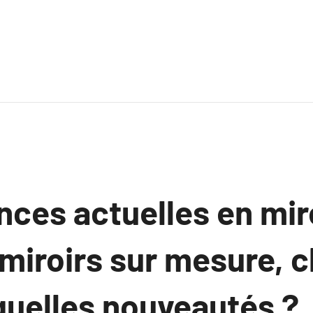
ces actuelles en miro
 miroirs sur mesure, 
quelles nouveautés ?