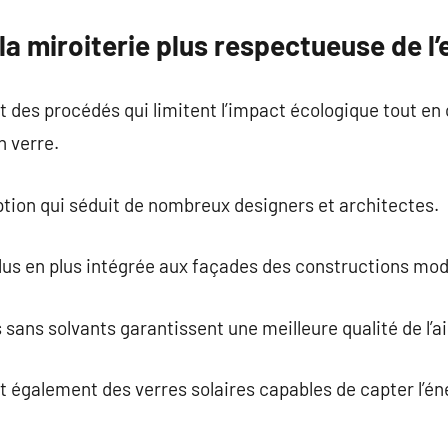
a miroiterie plus respectueuse de l
 des procédés qui limitent l’impact écologique tout en 
n verre.
ption qui séduit de nombreux designers et architectes.
plus en plus intégrée aux façades des constructions mo
sans solvants garantissent une meilleure qualité de l’air
 également des verres solaires capables de capter l’én