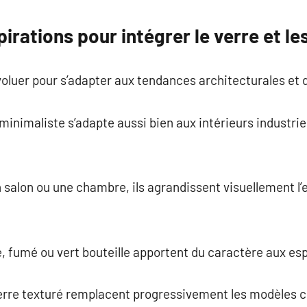
irations pour intégrer le verre et le
voluer pour s’adapter aux tendances architecturales et 
inimaliste s’adapte aussi bien aux intérieurs industriel
 salon ou une chambre, ils agrandissent visuellement l’
, fumé ou vert bouteille apportent du caractère aux esp
erre texturé remplacent progressivement les modèles c