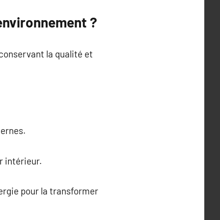
’environnement ?
conservant la qualité et
dernes.
 intérieur.
ergie pour la transformer