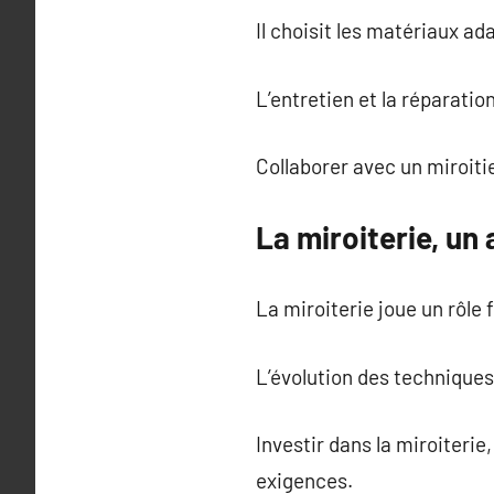
Il choisit les matériaux a
L’entretien et la réparatio
Collaborer avec un miroiti
La miroiterie, u
La miroiterie joue un rôle
L’évolution des techniques
Investir dans la miroiterie
exigences.