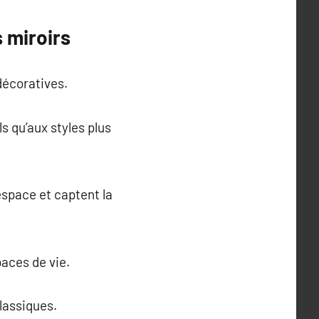
s miroirs
décoratives.
s qu’aux styles plus
espace et captent la
aces de vie.
lassiques.