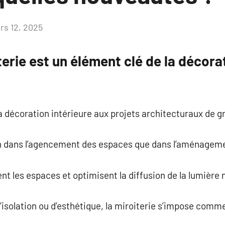
rs 12, 2025
Aucun
commentaire
terie est un élément clé de la décora
 la décoration intérieure aux projets architecturaux de 
ien dans l’agencement des espaces que dans l’aménageme
nt les espaces et optimisent la diffusion de la lumière n
 d’isolation ou d’esthétique, la miroiterie s’impose com