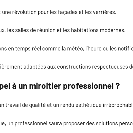
une révolution pour les façades et les verrières.
aux, les salles de réunion et les habitations modernes.
ions en temps réel comme la météo, l’heure ou les notifi
ulièrement adaptées aux constructions respectueuses d
pel à un miroitier professionnel ?
n travail de qualité et un rendu esthétique irréprochabl
e, un professionnel saura proposer des solutions perso