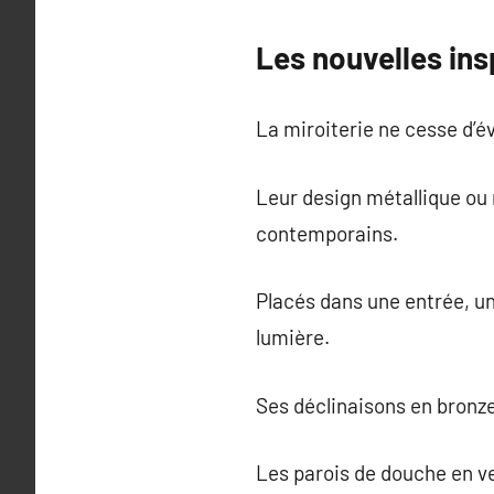
Les nouvelles insp
La miroiterie ne cesse d’é
Leur design métallique ou m
contemporains.
Placés dans une entrée, un
lumière.
Ses déclinaisons en bronze
Les parois de douche en v