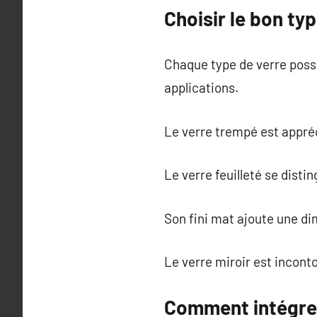
Choisir le bon ty
Chaque type de verre possè
applications.
Le verre trempé est appré
Le verre feuilleté se dist
Son fini mat ajoute une d
Le verre miroir est incont
Comment intégrer 