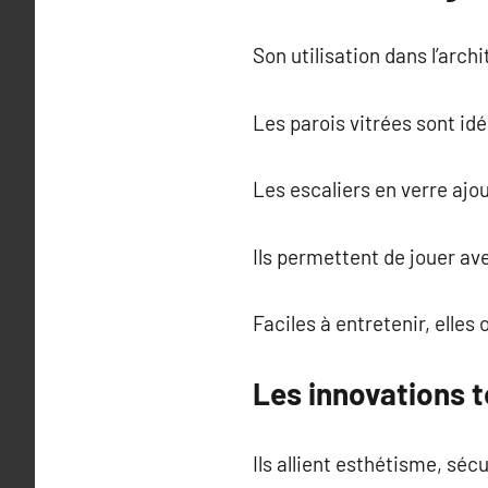
Son utilisation dans l’arc
Les parois vitrées sont id
Les escaliers en verre aj
Ils permettent de jouer av
Faciles à entretenir, elles
Les innovations t
Ils allient esthétisme, sé