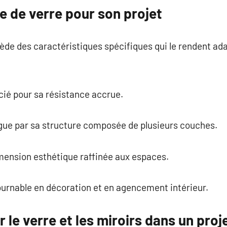
pe de verre pour son projet
de des caractéristiques spécifiques qui le rendent ada
cié pour sa résistance accrue.
ingue par sa structure composée de plusieurs couches.
imension esthétique raffinée aux espaces.
ournable en décoration et en agencement intérieur.
le verre et les miroirs dans un proj