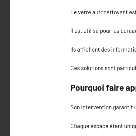
Le verre autonettoyant est 
Il est utilisé pour les bure
Ils affichent des informat
Ces solutions sont partic
Pourquoi faire ap
Son intervention garantit u
Chaque espace étant uniqu