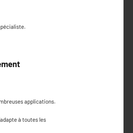
pécialiste.
gement
ombreuses applications.
’adapte à toutes les