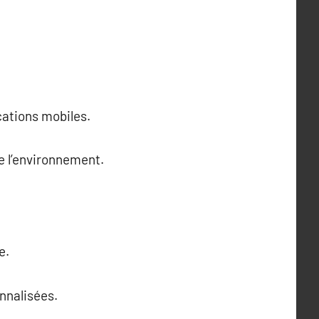
cations mobiles.
e l’environnement.
e.
nnalisées.