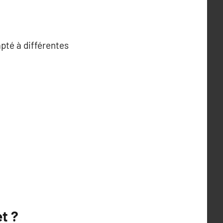
pté à différentes
et ?