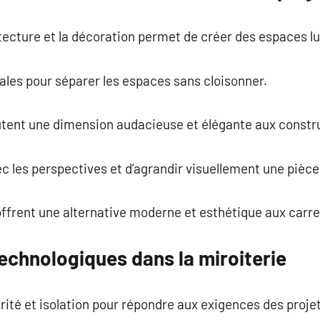
hitecture et la décoration permet de créer des espaces l
éales pour séparer les espaces sans cloisonner.
outent une dimension audacieuse et élégante aux constr
ec les perspectives et d’agrandir visuellement une pièce
 offrent une alternative moderne et esthétique aux carre
echnologiques dans la miroiterie
curité et isolation pour répondre aux exigences des proj