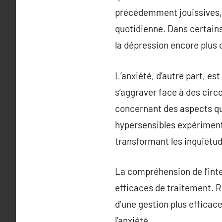
précédemment jouissives, a
quotidienne. Dans certains
la dépression encore plus
L’anxiété, d’autre part, e
s’aggraver face à des cir
concernant des aspects quo
hypersensibles expérimente
transformant les inquiétu
La compréhension de l’inte
efficaces de traitement. R
d’une gestion plus efficace
l’anxiété.