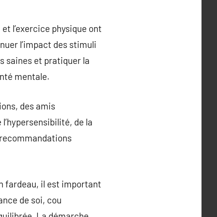
et l’exercice physique ont
nuer l’impact des stimuli
s saines et pratiquer la
anté mentale.
tions, des amis
’hypersensibilité, de la
es recommandations
n fardeau, il est important
ance de soi, cou
équilibrée. La démarche