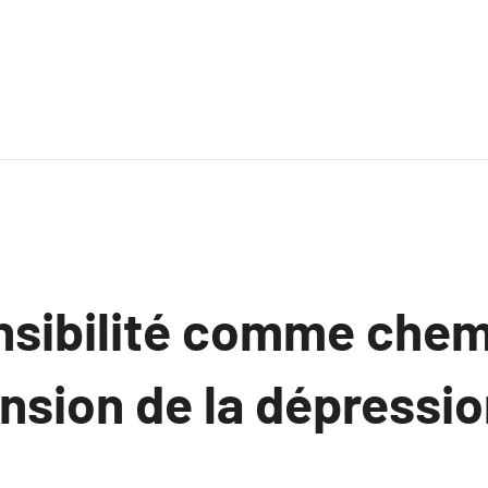
nsibilité comme chemi
sion de la dépressio