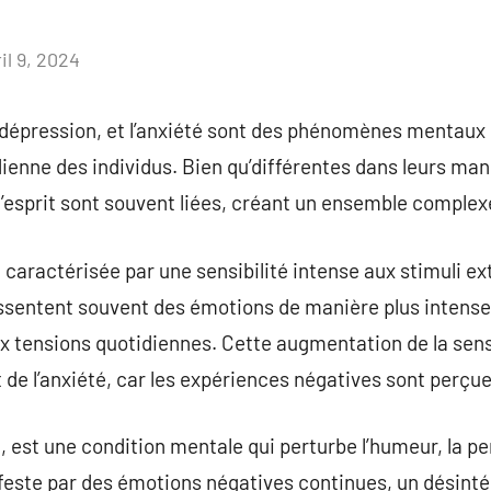
il 9, 2024
Aucun
commentaire
a dépression, et l’anxiété sont des phénomènes mentaux
ienne des individus. Bien qu’différentes dans leurs man
esprit sont souvent liées, créant un ensemble complexe
 caractérisée par une sensibilité intense aux stimuli ex
essentent souvent des émotions de manière plus intense
 tensions quotidiennes. Cette augmentation de la sensi
 de l’anxiété, car les expériences négatives sont perçue
, est une condition mentale qui perturbe l’humeur, la pe
feste par des émotions négatives continues, un désintér