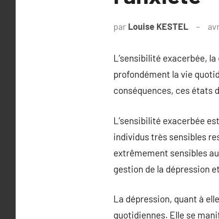
par
Louise KESTEL
avr
L’sensibilité exacerbée, l
profondément la vie quotid
conséquences, ces états d’
L’sensibilité exacerbée est
individus très sensibles r
extrêmement sensibles aux
gestion de la dépression et
La dépression, quant à elle
quotidiennes. Elle se mani