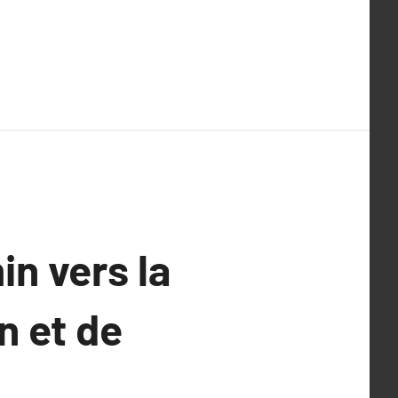
n vers la
n et de