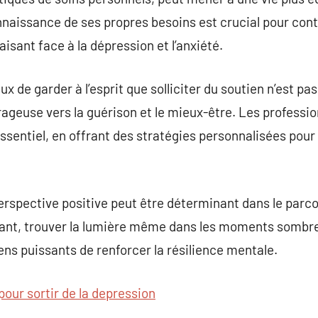
nnaissance de ses propres besoins est crucial pour contr
faisant face à la dépression et l’anxiété.
ux de garder à l’esprit que solliciter du soutien n’est pa
ageuse vers la guérison et le mieux-être. Les professio
essentiel, en offrant des stratégies personnalisées pou
perspective positive peut être déterminant dans le parc
ant, trouver la lumière même dans les moments sombres
ns puissants de renforcer la résilience mentale.
pour sortir de la depression