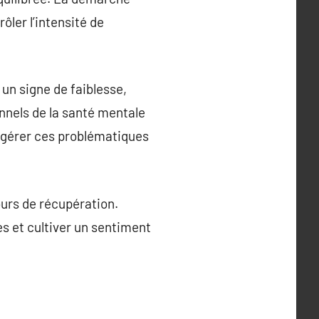
ôler l’intensité de
s un signe de faiblesse,
nnels de la santé mentale
r gérer ces problématiques
ours de récupération.
 et cultiver un sentiment