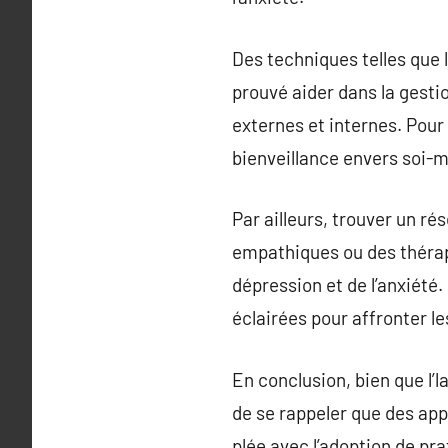
Des techniques telles que 
prouvé aider dans la gestio
externes et internes. Pour 
bienveillance envers soi-
Par ailleurs, trouver un ré
empathiques ou des thérape
dépression et de l’anxiété
éclairées pour affronter les
En conclusion, bien que l’
de se rappeler que des ap
plée avec l’adoption de pr