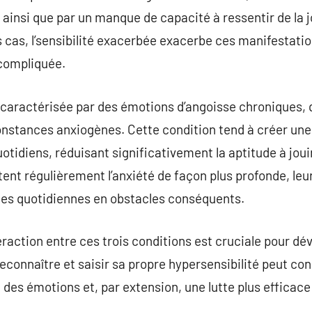
insi que par un manque de capacité à ressentir de la jo
 cas, l’sensibilité exacerbée exacerbe ces manifestation
 compliquée.
st caractérisée par des émotions d’angoisse chroniques,
constances anxiogènes. Cette condition tend à créer u
tidiens, réduisant significativement la aptitude à jouir
nt régulièrement l’anxiété de façon plus profonde, leu
des quotidiennes en obstacles conséquents.
raction entre ces trois conditions est cruciale pour dé
econnaître et saisir sa propre hypersensibilité peut con
 des émotions et, par extension, une lutte plus efficace