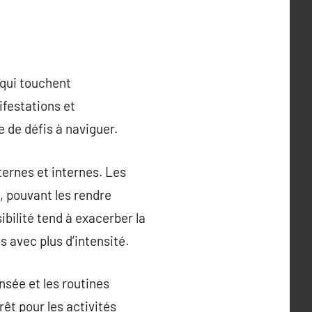
 qui touchent
ifestations et
 de défis à naviguer.
ternes et internes. Les
, pouvant les rendre
bilité tend à exacerber la
s avec plus d’intensité.
nsée et les routines
êt pour les activités