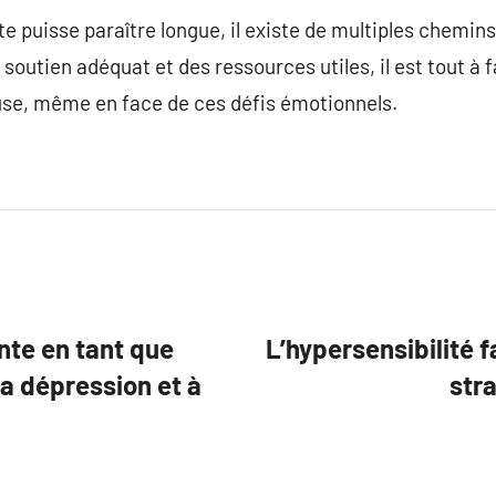
e puisse paraître longue, il existe de multiples chemin
soutien adéquat et des ressources utiles, il est tout à 
euse, même en face de ces défis émotionnels.
nte en tant que
L’hypersensibilité f
a dépression et à
stra