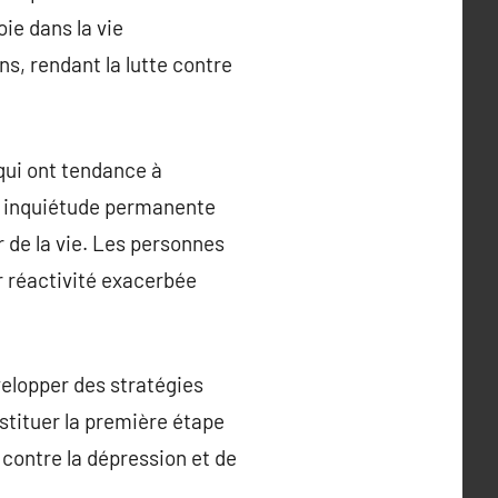
ie dans la vie
s, rendant la lutte contre
 qui ont tendance à
ne inquiétude permanente
 de la vie. Les personnes
r réactivité exacerbée
velopper des stratégies
stituer la première étape
 contre la dépression et de