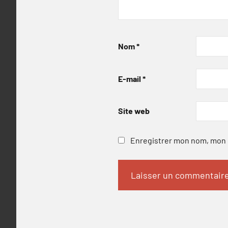
Nom
*
E-mail
*
Site web
Enregistrer mon nom, mon e