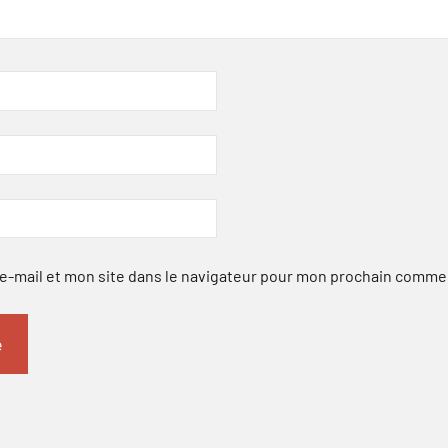
-mail et mon site dans le navigateur pour mon prochain comme