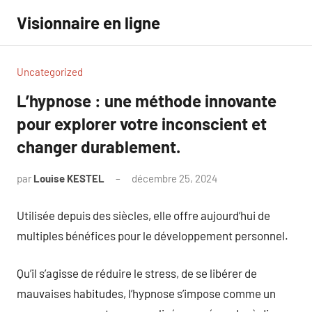
Aller
Visionnaire en ligne
au
contenu
Uncategorized
L’hypnose : une méthode innovante
pour explorer votre inconscient et
changer durablement.
par
Louise KESTEL
décembre 25, 2024
Aucun
commentaire
Utilisée depuis des siècles, elle offre aujourd’hui de
multiples bénéfices pour le développement personnel.
Qu’il s’agisse de réduire le stress, de se libérer de
mauvaises habitudes, l’hypnose s’impose comme un