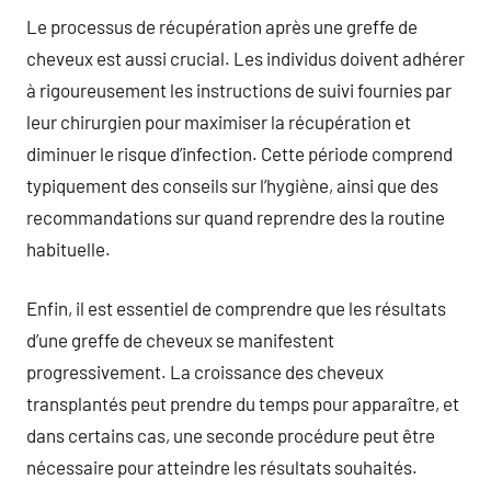
Le processus de récupération après une greffe de
cheveux est aussi crucial. Les individus doivent adhérer
à rigoureusement les instructions de suivi fournies par
leur chirurgien pour maximiser la récupération et
diminuer le risque d’infection. Cette période comprend
typiquement des conseils sur l’hygiène, ainsi que des
recommandations sur quand reprendre des la routine
habituelle.
Enfin, il est essentiel de comprendre que les résultats
d’une greffe de cheveux se manifestent
progressivement. La croissance des cheveux
transplantés peut prendre du temps pour apparaître, et
dans certains cas, une seconde procédure peut être
nécessaire pour atteindre les résultats souhaités.