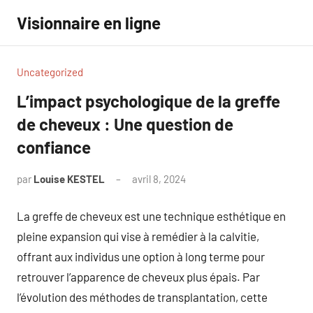
Aller
Visionnaire en ligne
au
contenu
Uncategorized
L’impact psychologique de la greffe
de cheveux : Une question de
confiance
par
Louise KESTEL
avril 8, 2024
Aucun
commentaire
La greffe de cheveux est une technique esthétique en
pleine expansion qui vise à remédier à la calvitie,
offrant aux individus une option à long terme pour
retrouver l’apparence de cheveux plus épais. Par
l’évolution des méthodes de transplantation, cette