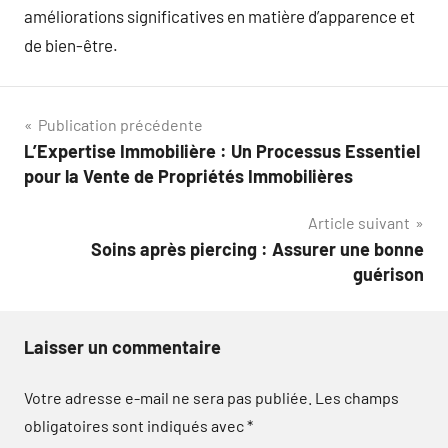
améliorations significatives en matière d’apparence et
de bien-être.
Navigation
Publication précédente
L’Expertise Immobilière : Un Processus Essentiel
de
pour la Vente de Propriétés Immobilières
l’article
Article suivant
Soins après piercing : Assurer une bonne
guérison
Laisser un commentaire
Votre adresse e-mail ne sera pas publiée.
Les champs
obligatoires sont indiqués avec
*