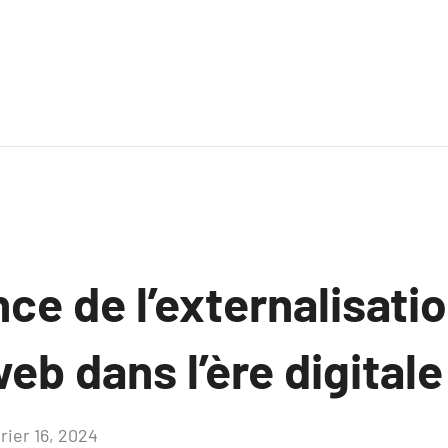
ce de l’externalisati
eb dans l’ère digitale
rier 16, 2024
Aucun