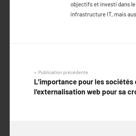
objectifs et investi dans 
infrastructure IT, mais aus
Navigation
Publication précédente
L’importance pour les sociétés
de
l’externalisation web pour sa c
l’article