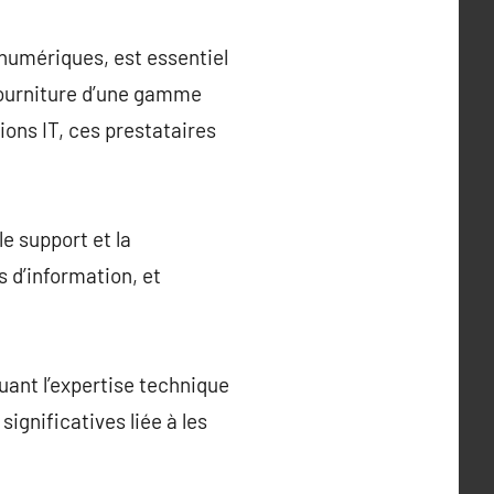
numériques, est essentiel
fourniture d’une gamme
ions IT, ces prestataires
e support et la
 d’information, et
uant l’expertise technique
ignificatives liée à les