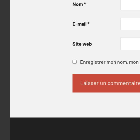
Nom
*
E-mail
*
Site web
Enregistrer mon nom, mon e