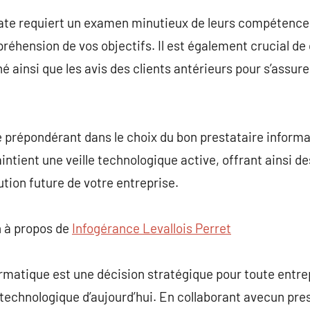
uate requiert un examen minutieux de leurs compétences
préhension de vos objectifs. Il est également crucial de
hé ainsi que les avis des clients antérieurs pour s’assure
e prépondérant dans le choix du bon prestataire informat
aintient une veille technologique active, offrant ainsi de
ution future de votre entreprise.
 à propos de
Infogérance Levallois Perret
ormatique est une décision stratégique pour toute entre
echnologique d’aujourd’hui. En collaborant avecun pres