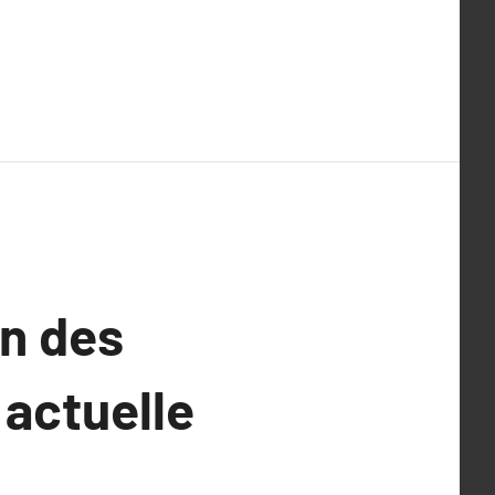
on des
 actuelle