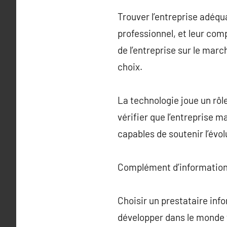
Trouver l’entreprise adéq
professionnel, et leur com
de l’entreprise sur le marc
choix.
La technologie joue un rôl
vérifier que l’entreprise m
capables de soutenir l’évol
Complément d’information
Choisir un prestataire inf
développer dans le monde t