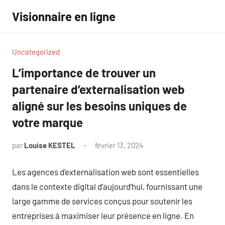
Aller
Visionnaire en ligne
au
contenu
Uncategorized
L’importance de trouver un
partenaire d’externalisation web
aligné sur les besoins uniques de
votre marque
par
Louise KESTEL
février 13, 2024
Aucun
commentaire
Les agences d’externalisation web sont essentielles
dans le contexte digital d’aujourd’hui, fournissant une
large gamme de services conçus pour soutenir les
entreprises à maximiser leur présence en ligne. En