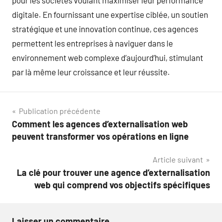
digitale. En fournissant une expertise ciblée, un soutien
stratégique et une innovation continue, ces agences
permettent les entreprises à naviguer dans le
environnement web complexe d’aujourd’hui, stimulant
par là même leur croissance et leur réussite.
Navigation
Publication précédente
Comment les agences d’externalisation web
de
peuvent transformer vos opérations en ligne
l’article
Article suivant
La clé pour trouver une agence d’externalisation
web qui comprend vos objectifs spécifiques
Laisser un commentaire