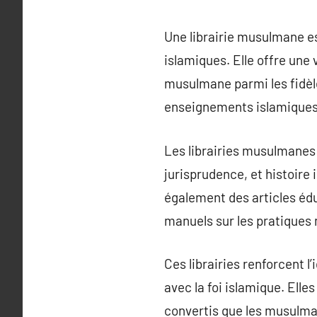
Une librairie musulmane est
islamiques. Elle offre une
musulmane parmi les fidèles
enseignements islamiques 
Les librairies musulmanes 
jurisprudence, et histoire
également des articles édu
manuels sur les pratique
Ces librairies renforcent l’
avec la foi islamique. Elle
convertis que les musulma