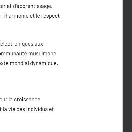
ir et d’apprentissage.
r l’harmonie et le respect
s électroniques aux
la communauté musulmane
texte mondial dynamique.
our la croissance
 la vie des individus et