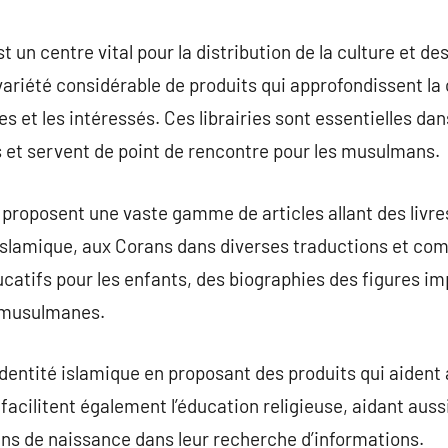
commentaire
 un centre vital pour la distribution de la culture et d
 variété considérable de produits qui approfondissent la
 et les intéressés. Ces librairies sont essentielles dan
et servent de point de rencontre pour les musulmans.
proposent une vaste gamme de articles allant des livre
 islamique, aux Corans dans diverses traductions et com
catifs pour les enfants, des biographies des figures imp
s musulmanes.
identité islamique en proposant des produits qui aident à 
s facilitent également l’éducation religieuse, aidant aus
ns de naissance dans leur recherche d’informations.