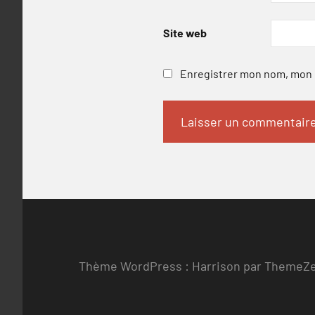
Site web
Enregistrer mon nom, mon e
Thème WordPress : Harrison par ThemeZ