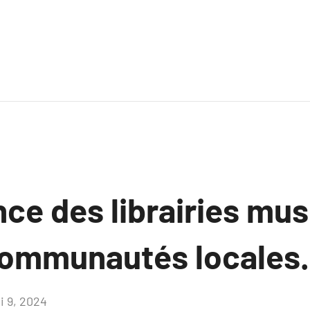
nce des librairies mu
communautés locales.
i 9, 2024
Aucun