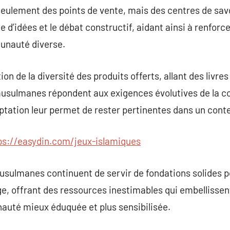
 seulement des points de vente, mais des centres de savo
 d’idées et le débat constructif, aidant ainsi à renforce
unauté diverse.
on de la diversité des produits offerts, allant des livre
s musulmanes répondent aux exigences évolutives de 
tation leur permet de rester pertinentes dans un con
ps://easydin.com/jeux-islamiques
usulmanes continuent de servir de fondations solides p
age, offrant des ressources inestimables qui embellissent
uté mieux éduquée et plus sensibilisée.