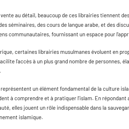
 vente au détail, beaucoup de ces librairies tiennent de
es séminaires, des cours de langue arabe, et des discu
 liens communautaires, fournissant un espace pour l’appr
ique, certaines librairies musulmanes évoluent en prop
facilite l’accès à un plus grand nombre de personnes, él
.
 représentent un élément fondamental de la culture isl
dent à comprendre et à pratiquer l’islam. En répondant
té, elles jouent un rôle indispensable dans la sauvegard
gnement islamique.