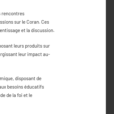
s rencontres
ssions sur le Coran. Ces
entissage et la discussion.
osant leurs produits sur
argissant leur impact au-
amique, disposant de
 aux besoins éducatifs
e de la foi et le