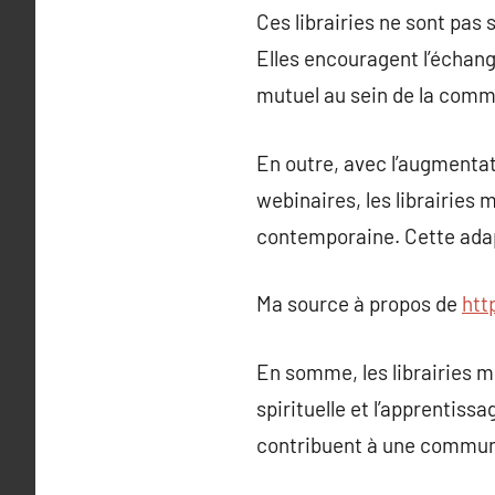
Ces librairies ne sont pas
Elles encouragent l’échange
mutuel au sein de la comm
En outre, avec l’augmentati
webinaires, les librairie
contemporaine. Cette adap
Ma source à propos de
htt
En somme, les librairies m
spirituelle et l’apprentiss
contribuent à une communa