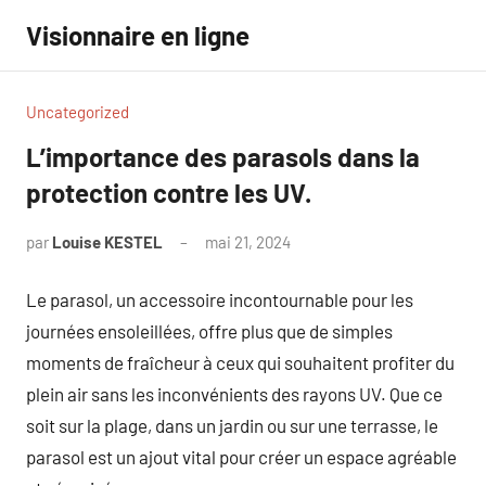
Aller
Visionnaire en ligne
au
contenu
Uncategorized
L’importance des parasols dans la
protection contre les UV.
par
Louise KESTEL
mai 21, 2024
Aucun
commentaire
Le parasol, un accessoire incontournable pour les
journées ensoleillées, offre plus que de simples
moments de fraîcheur à ceux qui souhaitent profiter du
plein air sans les inconvénients des rayons UV. Que ce
soit sur la plage, dans un jardin ou sur une terrasse, le
parasol est un ajout vital pour créer un espace agréable