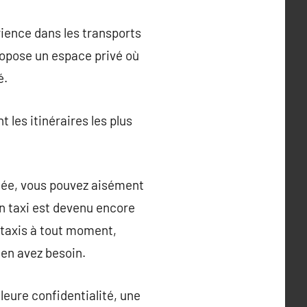
rience dans les transports
ropose un espace privé où
é.
t les itinéraires les plus
imée, vous pouvez aisément
un taxi est devenu encore
 taxis à tout moment,
en avez besoin.
leure confidentialité, une