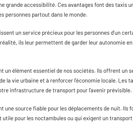
une grande accessibilité. Ces avantages font des taxis u
es personnes partout dans le monde.
rnissent un service précieux pour les personnes d’un cert
éalité, ils leur permettent de garder leur autonomie en 
nt un élément essentiel de nos sociétés. Ils offrent un s
de la vie urbaine et à renforcer l’économie locale. Les t
tre infrastructure de transport pour l’avenir prévisible.
nt une source fiable pour les déplacements de nuit. Ils 
 utile pour les noctambules ou qui exigent un transport 