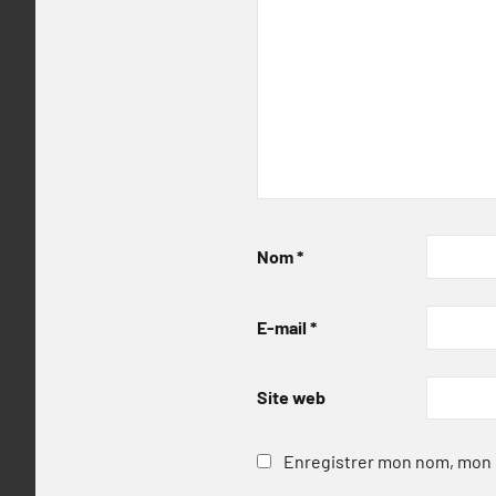
Nom
*
E-mail
*
Site web
Enregistrer mon nom, mon e