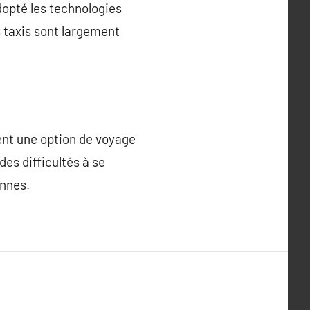
dopté les technologies
 taxis sont largement
tent une option de voyage
des difficultés à se
ennes.