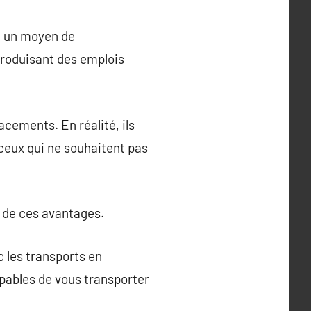
nt un moyen de
 produisant des emplois
acements. En réalité, ils
 ceux qui ne souhaitent pas
s de ces avantages.
c les transports en
apables de vous transporter