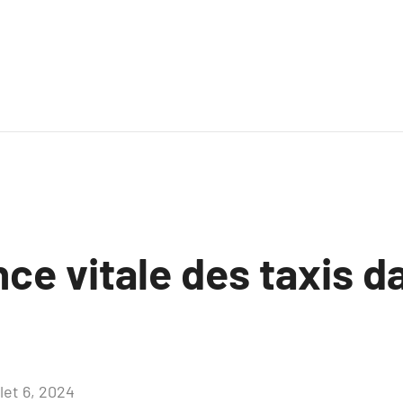
ce vitale des taxis d
llet 6, 2024
Aucun