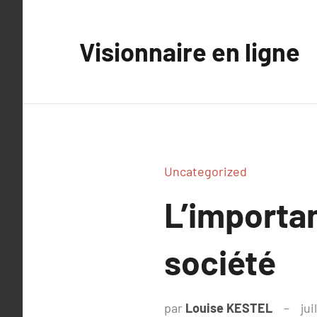
Aller
au
Visionnaire en ligne
contenu
Uncategorized
L’importan
société
par
Louise KESTEL
jui