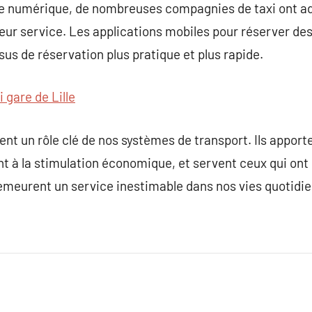
’ère numérique, de nombreuses compagnies de taxi ont a
ur service. Les applications mobiles pour réserver des
ssus de réservation plus pratique et plus rapide.
i gare de Lille
uent un rôle clé de nos systèmes de transport. Ils appor
nt à la stimulation économique, et servent ceux qui ont 
 demeurent un service inestimable dans nos vies quotidi