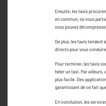
Ensuite, les taxis procuren
en commun, où vous partag
vous pouvez décompresser 
De plus, les taxis tendent à
directs pour vous conduire 
Pour terminer, les taxis s
héler un taxi. Par ailleur
plus facile. Des applicati
garantissant de ce fait q
En conclusion, les services