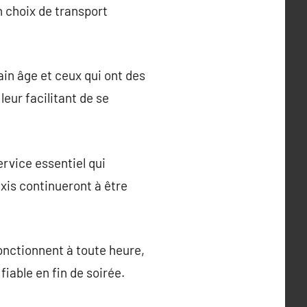
n choix de transport
ain âge et ceux qui ont des
leur facilitant de se
ervice essentiel qui
axis continueront à être
fonctionnent à toute heure,
fiable en fin de soirée.