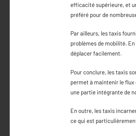
efficacité supérieure, et 
préféré pour de nombreus
Par ailleurs, les taxis fou
problèmes de mobilité. En r
déplacer facilement.
Pour conclure, les taxis so
permet à maintenir le flux 
une partie intégrante de no
En outre, les taxis incarne
ce qui est particulièrement