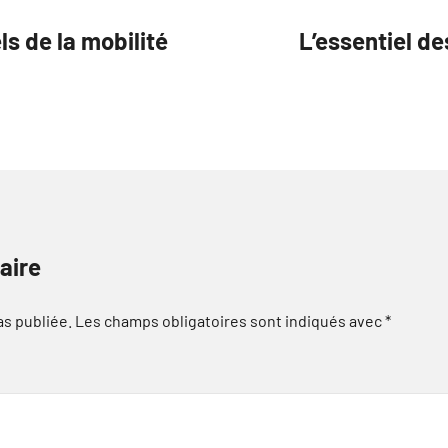
ls de la mobilité
L’essentiel de
aire
as publiée.
Les champs obligatoires sont indiqués avec
*