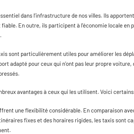
commentaire
ssentiel dans l’infrastructure de nos villes. Ils apporte
fiable. En outre, ils participent à l’économie locale en
.
xis sont particulièrement utiles pour améliorer les dépl
ort adapté pour ceux qui n’ont pas leur propre voiture,
pressés.
breux avantages à ceux qui les utilisent. Voici certain
offrent une flexibilité considérable. En comparaison ave
néraires fixes et des horaires rigides, les taxis sont c
ment.