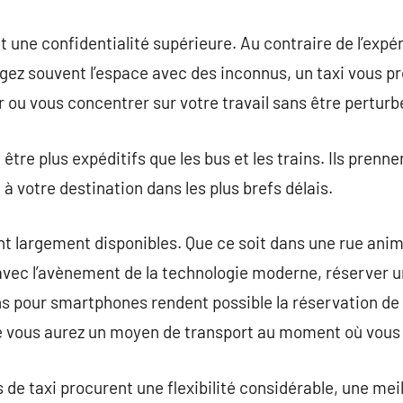
t une confidentialité supérieure. Au contraire de l’expé
ez souvent l’espace avec des inconnus, un taxi vous p
ou vous concentrer sur votre travail sans être perturb
 être plus expéditifs que les bus et les trains. Ils prennen
à votre destination dans les plus brefs délais.
ont largement disponibles. Que ce soit dans une rue an
s, avec l’avènement de la technologie moderne, réserver 
ons pour smartphones rendent possible la réservation de
ue vous aurez un moyen de transport au moment où vous 
 de taxi procurent une flexibilité considérable, une meil