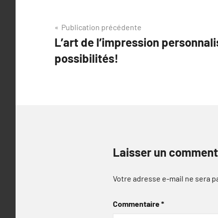
Navigation
Publication précédente
L’art de l’impression personnali
de
possibilités!
l’article
Laisser un comment
Votre adresse e-mail ne sera p
Commentaire
*