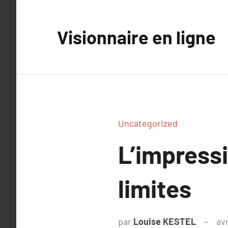
Aller
au
Visionnaire en ligne
contenu
Uncategorized
L’impressi
limites
par
Louise KESTEL
avr