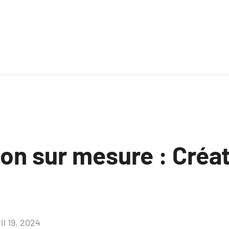
on sur mesure : Créat
il 19, 2024
Aucun