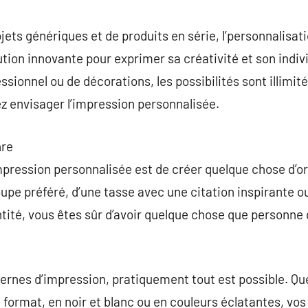
commentaire
ets génériques et de produits en série, l’personnalisat
n innovante pour exprimer sa créativité et son individu
sionnel ou de décorations, les possibilités sont illimit
ez envisager l’impression personnalisée.
nre
mpression personnalisée est de créer quelque chose d’orig
groupe préféré, d’une tasse avec une citation inspirante o
ntité, vous êtes sûr d’avoir quelque chose que personne
ernes d’impression, pratiquement tout est possible. Qu
t format, en noir et blanc ou en couleurs éclatantes, vos