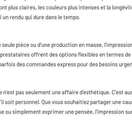
t plus claires, les couleurs plus intenses et la longévi
i un rendu qui dure dans le temps.
 seule pièce ou d’une production en masse, l’impressio
restataires offrent des options flexibles en termes de 
parfois des commandes express pour des besoins urgen
 n’est pas seulement une affaire d’esthétique. C’est a
il soit personnel. Que vous souhaitiez partager une cau
se ou simplement exprimer une pensée, l’impression sur