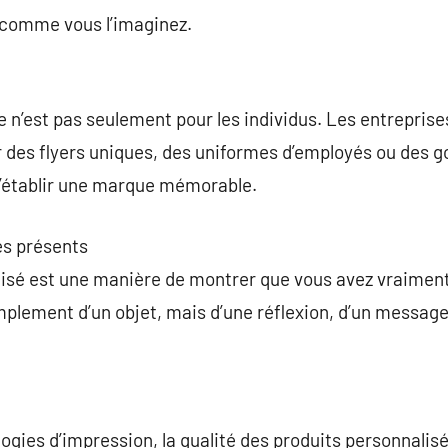
comme vous l’imaginez.
n’est pas seulement pour les individus. Les entreprises 
r des flyers uniques, des uniformes d’employés ou des 
d’établir une marque mémorable.
es présents
isé est une manière de montrer que vous avez vraiment 
 simplement d’un objet, mais d’une réflexion, d’un messa
ogies d’impression, la qualité des produits personnalis