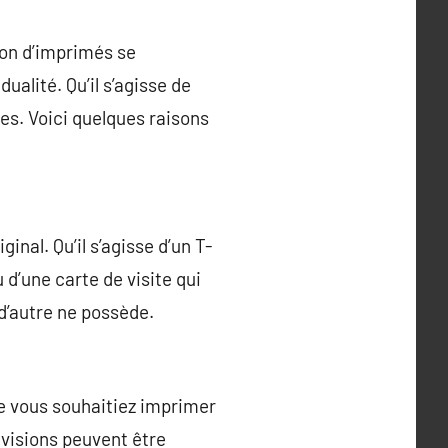
ion d’imprimés se
alité. Qu’il s’agisse de
ées. Voici quelques raisons
inal. Qu’il s’agisse d’un T-
u d’une carte de visite qui
 d’autre ne possède.
e vous souhaitiez imprimer
 visions peuvent être