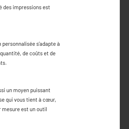
té des impressions est
n personnalisée s’adapte à
quantité, de coûts et de
ts.
ussi un moyen puissant
se qui vous tient à cœur,
 mesure est un outil