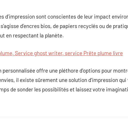
ses d’impression sont conscientes de leur impact envir
l s’agisse d’encres bios, de papiers recyclés ou de prat
ut en respectant la planète.
plume, Service ghost writer, service Prête plume livre
n personnalisée offre une pléthore d’options pour montre
envies, il existe sûrement une solution d’impression qui
mps de sonder les possibilités et laissez votre imaginat