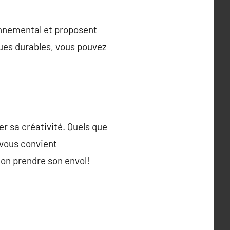
onnemental et proposent
iques durables, vous pouvez
r sa créativité. Quels que
 vous convient
ion prendre son envol!