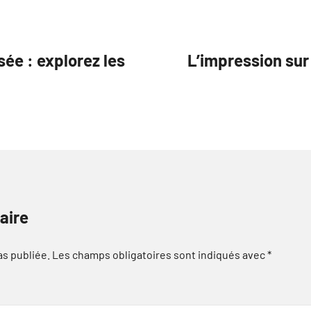
sée : explorez les
L’impression su
aire
as publiée.
Les champs obligatoires sont indiqués avec
*