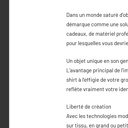
Dans un monde saturé d’obj
démarque comme une solutio
cadeaux, de matériel profes
pour lesquelles vous devri
Un objet unique en son ge
L’avantage principal de l’i
shirt à l’effigie de votre 
reflète vraiment votre ide
Liberté de création
Avec les technologies mod
sur tissu, en grand ou peti