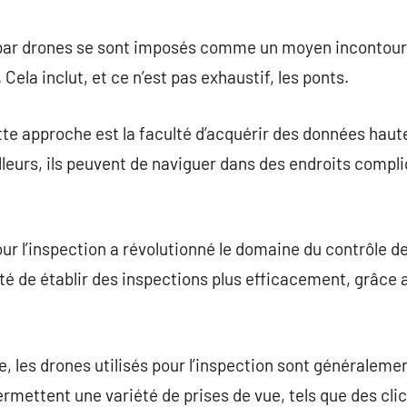
commentaire
e par drones se sont imposés comme un moyen incontour
Cela inclut, et ce n’est pas exhaustif, les ponts.
tte approche est la faculté d’acquérir des données haut
eurs, ils peuvent de naviguer dans des endroits compli
ur l’inspection a révolutionné le domaine du contrôle d
ité de établir des inspections plus efficacement, grâce 
e, les drones utilisés pour l’inspection sont généralem
ermettent une variété de prises de vue, tels que des cli