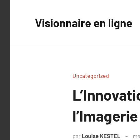
Aller
au
Visionnaire en ligne
contenu
Uncategorized
L’Innovati
l’Imagerie
par
Louise KESTEL
ma