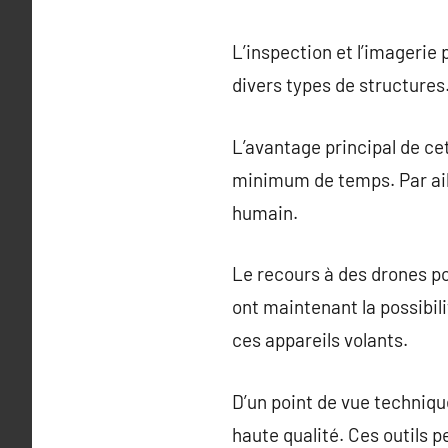
L’inspection et l’imageri
divers types de structures. 
L’avantage principal de ce
minimum de temps. Par aill
humain.
Le recours à des drones po
ont maintenant la possibil
ces appareils volants.
D’un point de vue techniqu
haute qualité. Ces outils p