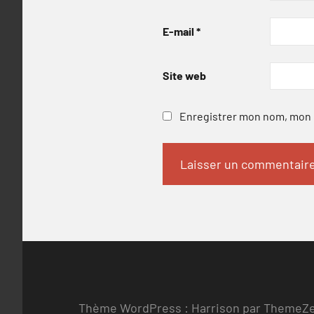
E-mail
*
Site web
Enregistrer mon nom, mon e
Thème WordPress : Harrison par ThemeZ