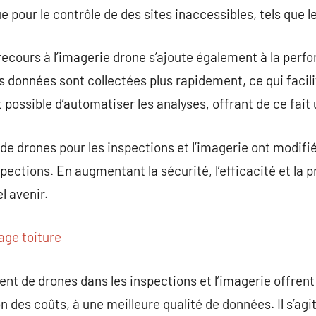
pour le contrôle de des sites inaccessibles, tels que l
e recours à l’imagerie drone s’ajoute également à la pe
s données sont collectées plus rapidement, ce qui facili
est possible d’automatiser les analyses, offrant de ce fa
n de drones pour les inspections et l’imagerie ont modifi
pections. En augmentant la sécurité, l’efficacité et la pr
l avenir.
age toiture
ent de drones dans les inspections et l’imagerie offren
n des coûts, à une meilleure qualité de données. Il s’agi