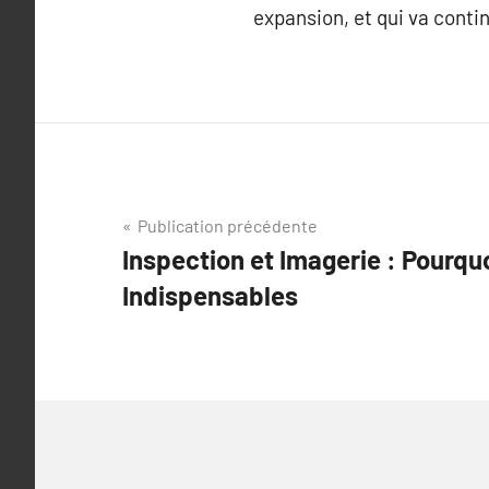
expansion, et qui va contin
Navigation
Publication précédente
Inspection et Imagerie : Pourqu
de
Indispensables
l’article