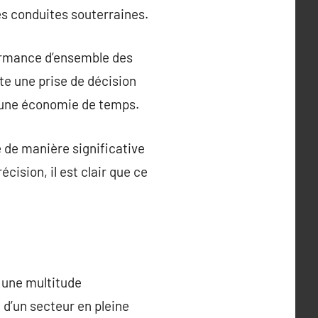
es conduites souterraines.
rformance d’ensemble des
te une prise de décision
it une économie de temps.
é de manière significative
écision, il est clair que ce
t une multitude
t d’un secteur en pleine