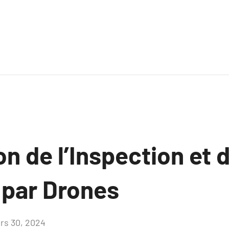
on de l’Inspection et 
 par Drones
rs 30, 2024
Aucun