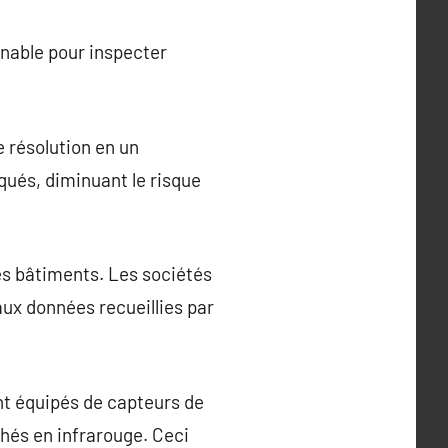
nable pour inspecter
e résolution en un
qués, diminuant le risque
es bâtiments. Les sociétés
aux données recueillies par
ent équipés de capteurs de
chés en infrarouge. Ceci