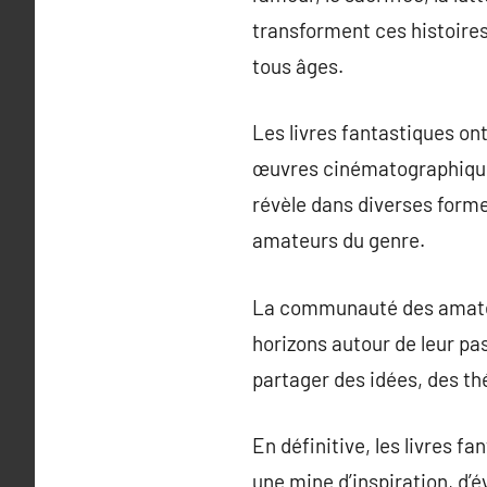
transforment ces histoires
tous âges.
Les livres fantastiques ont
œuvres cinématographiques 
révèle dans diverses formes
amateurs du genre.
La communauté des amateur
horizons autour de leur p
partager des idées, des thé
En définitive, les livres f
une mine d’inspiration, d’é