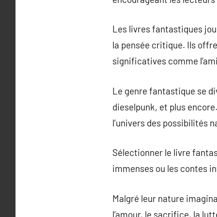
Les livres fantastiques jou
la pensée critique. Ils off
significatives comme l’ami
Le genre fantastique se div
dieselpunk, et plus encor
l’univers des possibilités n
Sélectionner le livre fanta
immenses ou les contes int
Malgré leur nature imagin
l’amour, le sacrifice, la lu