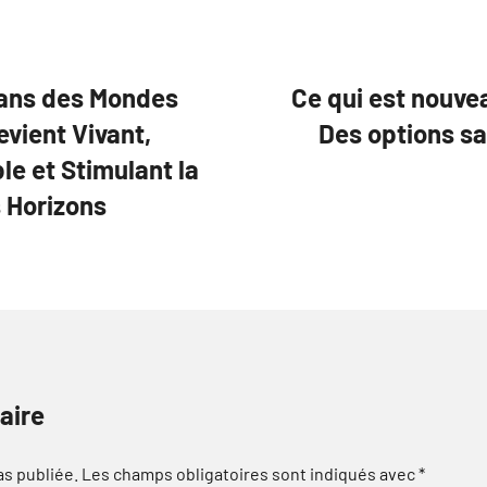
dans des Mondes
Ce qui est nouve
evient Vivant,
Des options s
e et Stimulant la
s Horizons
aire
as publiée.
Les champs obligatoires sont indiqués avec
*