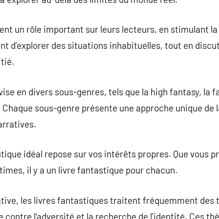
ent un rôle important sur leurs lecteurs, en stimulant la 
rent d’explorer des situations inhabituelles, tout en disc
tié.
ise en divers sous-genres, tels que la high fantasy, la 
e. Chaque sous-genre présente une approche unique de l
arratives.
stique idéal repose sur vos intérêts propres. Que vous p
imes, il y a un livre fantastique pour chacun.
ative, les livres fantastiques traitent fréquemment de
tte contre l’adversité et la recherche de l’identité. Ces 