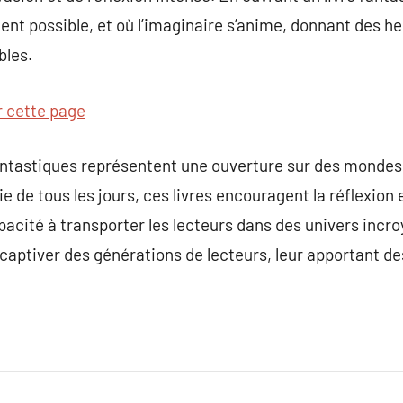
nt possible, et où l’imaginaire s’anime, donnant des heu
bles.
r cette page
fantastiques représentent une ouverture sur des mondes
ie de tous les jours, ces livres encouragent la réflexion 
pacité à transporter les lecteurs dans des univers incroy
captiver des générations de lecteurs, leur apportant d