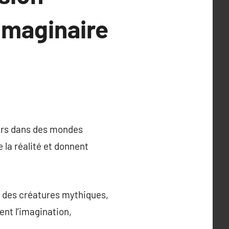
Imaginaire
eurs dans des mondes
 la réalité et donnent
t des créatures mythiques,
ent l’imagination,