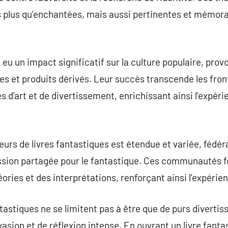
 plus qu’enchantées, mais aussi pertinentes et mémorab
 eu un impact significatif sur la culture populaire, pro
et produits dérivés. Leur succès transcende les fronti
 d’art et de divertissement, enrichissant ainsi l’expéri
s de livres fantastiques est étendue et variée, fédér
assion partagée pour le fantastique. Ces communautés 
ories et des interprétations, renforçant ainsi l’expérie
antastiques ne se limitent pas à être que de purs diverti
vasion et de réflexion intense. En ouvrant un livre fant