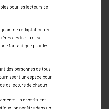
les pour les lecteurs de
voquant des adaptations en
ères des livres et se
ence fantastique pour les
ant des personnes de tous
fournissent un espace pour
nce de lecture de chacun.
ssements. Ils constituent
astique, on pénètre dans un