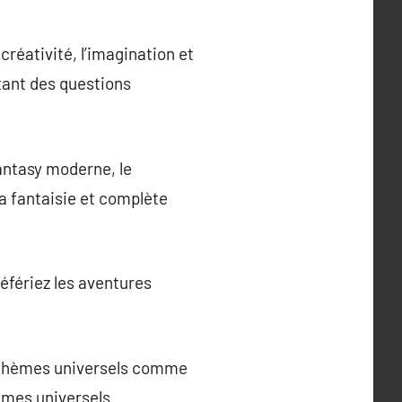
créativité, l’imagination et
utant des questions
fantasy moderne, le
a fantaisie et complète
référiez les aventures
s thèmes universels comme
thèmes universels