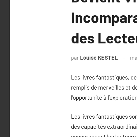
Incompara
des Lecte
par
Louise KESTEL
ma
Les livres fantastiques, 
remplis de merveilles et d
l’opportunité à l’exploratio
Les livres fantastiques so
des capacités extraordinai
encourageant les lecteurs 