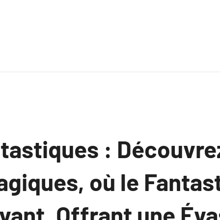
ntastiques : Découvre
giques, où le Fantas
vant, Offrant une Éva