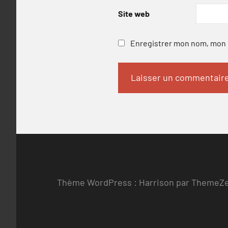
Site web
Enregistrer mon nom, mon e
Thème WordPress : Harrison par ThemeZ