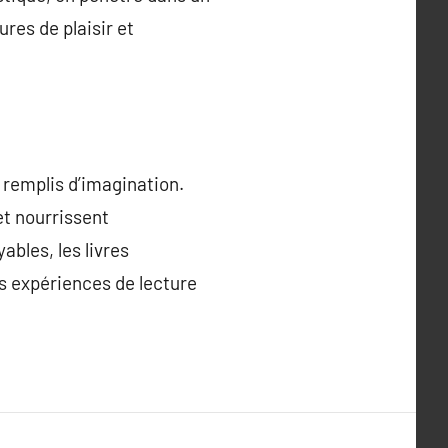
res de plaisir et
 remplis d’imagination.
et nourrissent
ables, les livres
es expériences de lecture