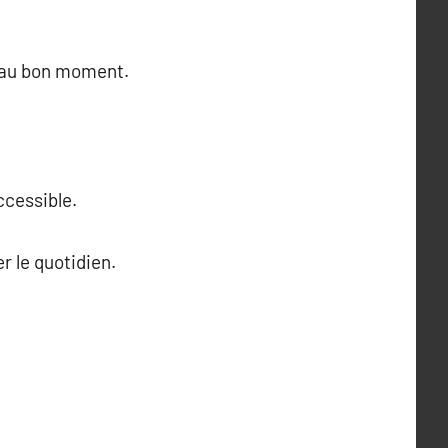
e au bon moment.
ccessible.
r le quotidien.