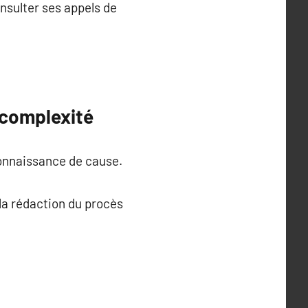
nsulter ses appels de
 complexité
connaissance de cause.
 la rédaction du procès