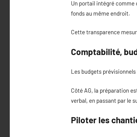
Un portail intégré comme c
fonds au même endroit.
Cette transparence mesuré
Comptabilité, bu
Les budgets prévisionnels 
Côté AG, la préparation est
verbal, en passant par le s
Piloter les chant