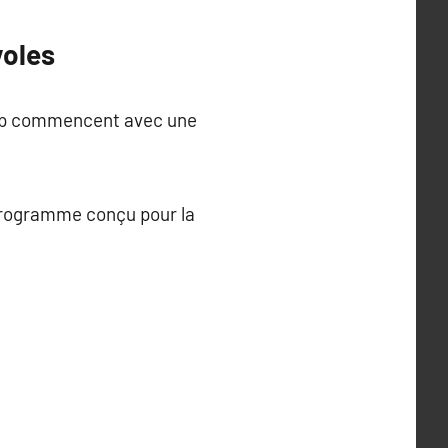
voles
oup commencent avec une
 programme conçu pour la