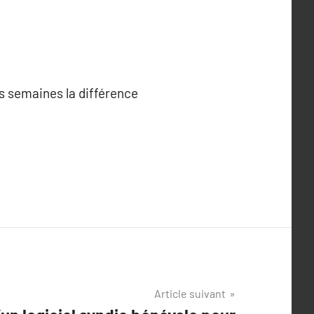
es semaines la différence
Article suivant