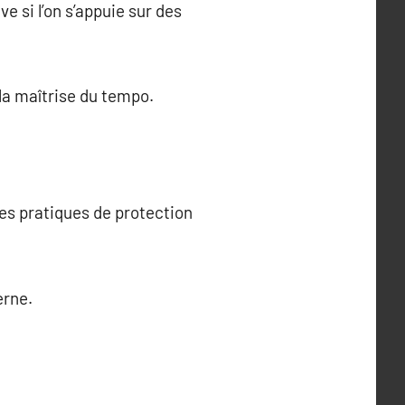
e si l’on s’appuie sur des
la maîtrise du tempo.
es pratiques de protection
erne.