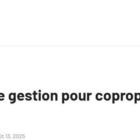
e gestion pour coprop
ût 13, 2025
Aucun