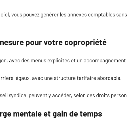
ciel, vous pouvez générer les annexes comptables san
 mesure pour votre copropriété
rgon, avec des menus explicites et un accompagnement 
urriers légaux, avec une structure tarifaire abordable.
il syndical peuvent y accéder, selon des droits person
rge mentale et gain de temps