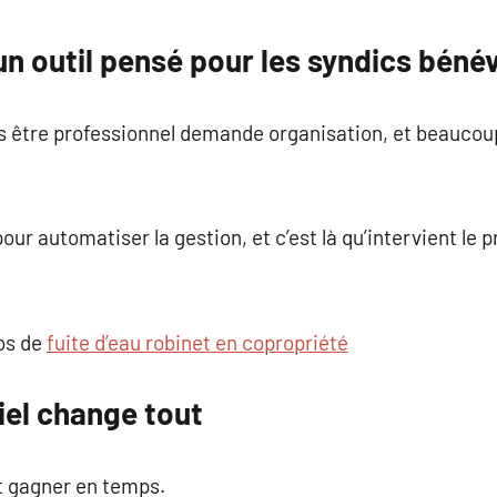
commentaire
un outil pensé pour les syndics béné
ns être professionnel demande organisation, et beauc
r automatiser la gestion, et c’est là qu’intervient le
pos de
fuite d’eau robinet en copropriété
iel change tout
t gagner en temps.