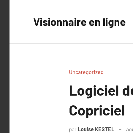
Aller
au
Visionnaire en ligne
contenu
Uncategorized
Logiciel d
Copriciel
par
Louise KESTEL
ao