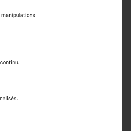
s manipulations
continu.
nalisés.