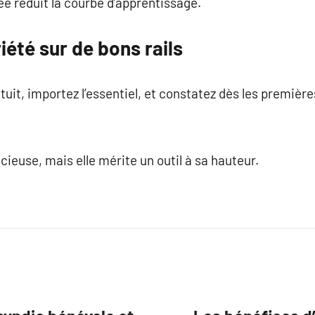
 réduit la courbe d’apprentissage.
iété sur de bons rails
uit, importez l’essentiel, et constatez dès les premièr
ieuse, mais elle mérite un outil à sa hauteur.