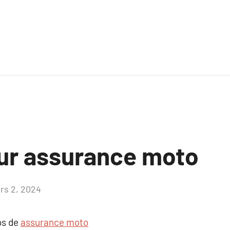
sur assurance moto
rs 2, 2024
Aucun
commentaire
os de
assurance moto