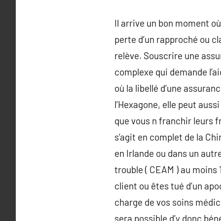
Il arrive un bon moment où 
perte d’un rapproché ou cl
relève. Souscrire une ass
complexe qui demande l’ai
où la libellé d’une assura
l’Hexagone, elle peut aussi
que vous n franchir leurs fr
s’agit en complet de la Chi
en Irlande ou dans un aut
trouble ( CEAM ) au moins 1
client ou êtes tué d’un apo
charge de vos soins médica
sera possible d’y donc bén