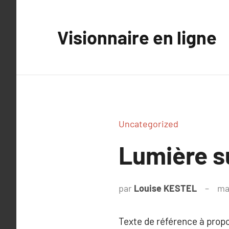
Aller
au
Visionnaire en ligne
contenu
Uncategorized
Lumière 
par
Louise KESTEL
ma
Texte de référence à prop