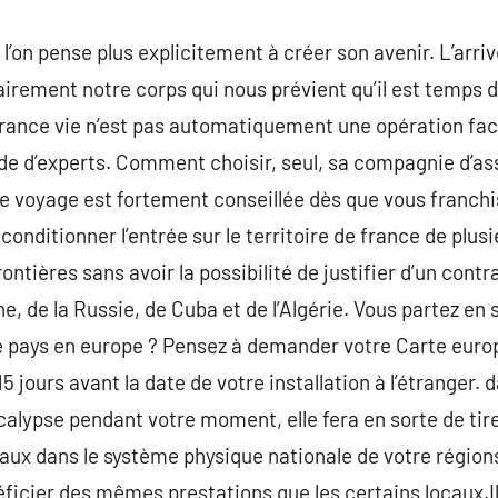
l’on pense plus explicitement à créer son avenir. L’arriv
airement notre corps qui nous prévient qu’il est temps 
urance vie n’est pas automatiquement une opération fac
de d’experts. Comment choisir, seul, sa compagnie d’as
nce voyage est fortement conseillée dès que vous franchi
 conditionner l’entrée sur le territoire de france de plus
ontières sans avoir la possibilité de justifier d’un contr
ne, de la Russie, de Cuba et de l’Algérie. Vous partez en
re pays en europe ? Pensez à demander votre Carte eur
5 jours avant la date de votre installation à l’étranger.
calypse pendant votre moment, elle fera en sorte de tire
ux dans le système physique nationale de votre régions 
éficier des mêmes prestations que les certains locaux.Il