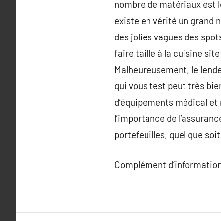
nombre de matériaux est le 
existe en vérité un grand 
des jolies vagues des spot
faire taille à la cuisine si
Malheureusement, le lendem
qui vous test peut très bie
d’équipements médical et
l’importance de l’assurance
portefeuilles, quel que soi
Complément d’information