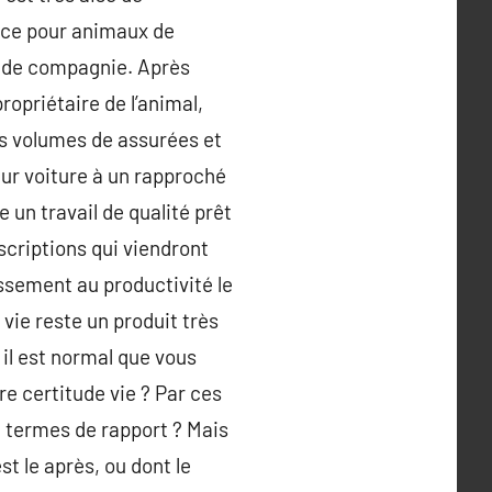
ance pour animaux de
al de compagnie. Après
ropriétaire de l’animal,
es volumes de assurées et
eur voiture à un rapproché
 un travail de qualité prêt
escriptions qui viendront
tissement au productivité le
 vie reste un produit très
il est normal que vous
re certitude vie ? Par ces
n termes de rapport ? Mais
t le après, ou dont le