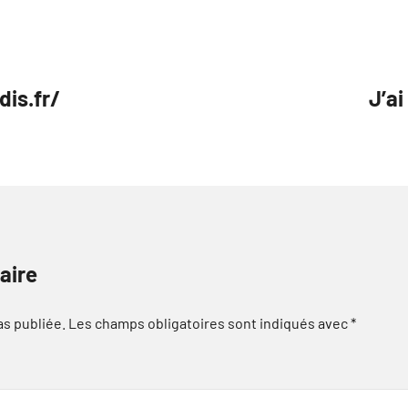
dis.fr/
J’ai
aire
as publiée.
Les champs obligatoires sont indiqués avec
*