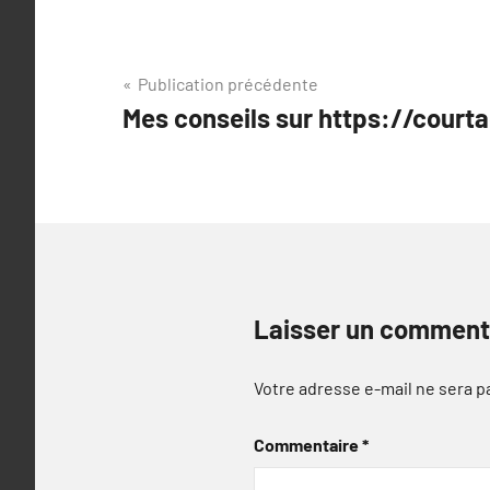
Navigation
Publication précédente
Mes conseils sur https://courta
de
l’article
Laisser un comment
Votre adresse e-mail ne sera p
Commentaire
*