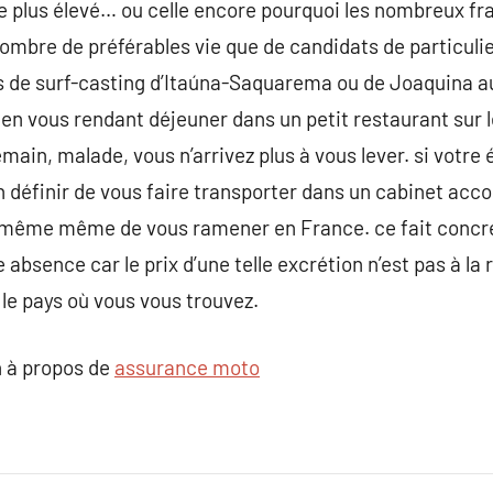
plus élevé… ou celle encore pourquoi les nombreux frais 
nombre de préférables vie que de candidats de particuli
s de surf-casting d’Itaúna-Saquarema ou de Joaquina au
te en vous rendant déjeuner dans un petit restaurant sur l
ain, malade, vous n’arrivez plus à vous lever. si votre 
n définir de vous faire transporter dans un cabinet accor
 même même de vous ramener en France. ce fait concr
 absence car le prix d’une telle excrétion n’est pas à la 
t le pays où vous vous trouvez.
 à propos de
assurance moto