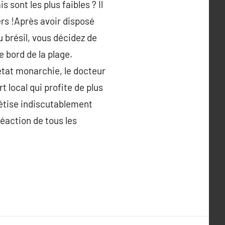
sont les plus faibles ? Il
ers !Après avoir disposé
 brésil, vous décidez de
e bord de la plage.
état monarchie, le docteur
t local qui profite de plus
étise indiscutablement
réaction de tous les