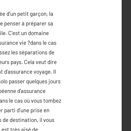
ée d’un petit garçon, la
de penser à préparer sa
ile. C’est un domaine
surance vie ?dans le cas
ssez les séparations de
ieurs pays. Cela veut dire
at d’assurance voyage. Il
 solo passer quelques jours
opéenne d’assurance
 dans le cas où vous tombez
r parti d’une prise en
de destination, il vous
 est très aisé de