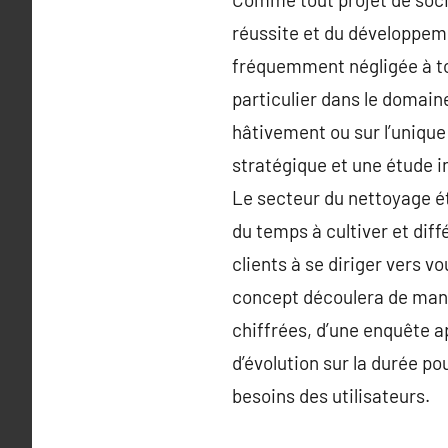
réussite et du développeme
fréquemment négligée à tor
particulier dans le domaine
hâtivement ou sur l’unique
stratégique et une étude i
Le secteur du nettoyage ét
du temps à cultiver et diff
clients à se diriger vers v
concept découlera de mani
chiffrées, d’une enquête 
d’évolution sur la durée p
besoins des utilisateurs.