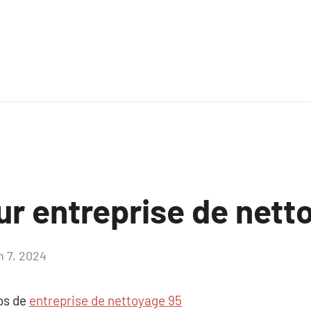
ur entreprise de nett
n 7, 2024
Aucun
commentaire
pos de
entreprise de nettoyage 95