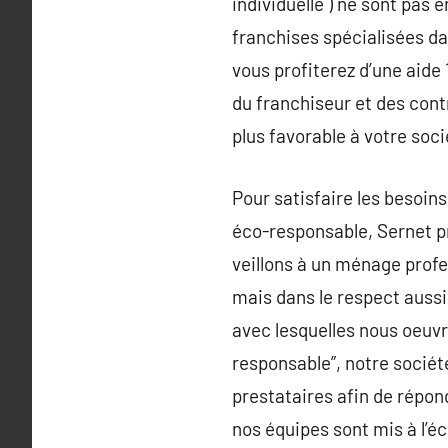
individuelle ) ne sont pas
franchises spécialisées da
vous profiterez d’une aide 
du franchiseur et des contr
plus favorable à votre soc
Pour satisfaire les besoin
éco-responsable, Sernet pr
veillons à un ménage profe
mais dans le respect aussi
avec lesquelles nous oeuvr
responsable”, notre sociét
prestataires afin de répond
nos équipes sont mis à l’é