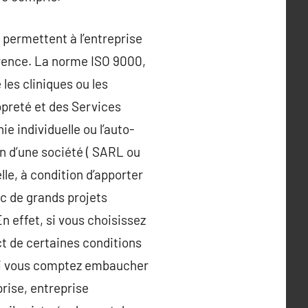
s permettent à l’entreprise
urrence. La norme ISO 9000,
es cliniques ou les
ropreté et des Services
 individuelle ou l’auto-
n d’une société ( SARL ou
le, à condition d’apporter
ec de grands projets
n effet, si vous choisissez
ct de certaines conditions
e si vous comptez embaucher
prise, entreprise