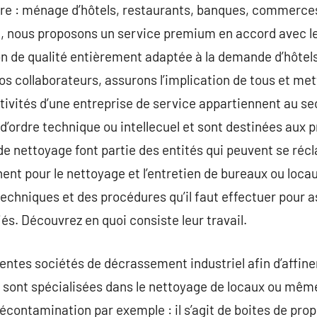
ire : ménage d’hôtels, restaurants, banques, commerces,
n, nous proposons un service premium en accord avec le
n de qualité entièrement adaptée à la demande d’hôtels
os collaborateurs, assurons l’implication de tous et me
tivités d’une entreprise de service appartiennent au sec
 d’ordre technique ou intellecuel et sont destinées aux 
 de nettoyage font partie des entités qui peuvent se ré
nnent pour le nettoyage et l’entretien de bureaux ou loca
techniques et des procédures qu’il faut effectuer pour a
és. Découvrez en quoi consiste leur travail.
érentes sociétés de décrassement industriel afin d’affin
sont spécialisées dans le nettoyage de locaux ou même 
écontamination par exemple : il s’agit de boites de prop