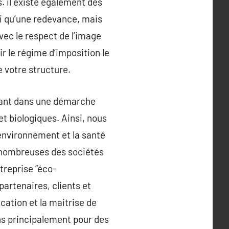
. il existe également des
si qu’une redevance, mais
avec le respect de l’image
ir le régime d’imposition le
e votre structure.
trant dans une démarche
et biologiques. Ainsi, nous
environnement et la santé
s nombreuses des sociétés
treprise “éco-
artenaires, clients et
cation et la maitrise de
ons principalement pour des