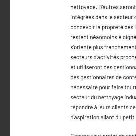
nettoyage. D’autres seront
intégrées dans le secteur d
concevoir la propreté des 
restent néanmoins éloignée
s’oriente plus franchement 
secteurs d’activités proch
et utiliseront des gestio
des gestionnaires de conten
nécessaire pour faire tour
secteur du nettoyage indust
répondre à leurs clients c
d’aspiration allant du peti
Comme tout projet de socié