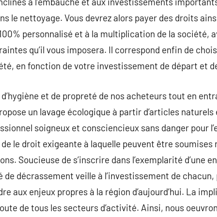
 enclines à l’embauche et aux investissements importants
ns le nettoyage. Vous devrez alors payer des droits ain
100% personnalisé et à la multiplication de la société, 
aintes qu’il vous imposera. Il correspond enfin de chois
iété, en fonction de votre investissement de départ et d
s d’hygiène et de propreté de nos acheteurs tout en en
opose un lavage écologique à partir d’articles naturels 
ssionnel soigneux et consciencieux sans danger pour l’
 de le droit exigeante à laquelle peuvent être soumise
ons. Soucieuse de s’inscrire dans l’exemplarité d’une en
é de décrassement veille à l’investissement de chacun, p
re aux enjeux propres à la région d’aujourd’hui. La impli
coute de tous les secteurs d’activité. Ainsi, nous oeuvr