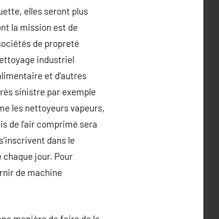
ette, elles seront plus
nt la mission est de
 sociétés de propreté
ettoyage industriel
alimentaire et d’autres
près sinistre par exemple
me les nettoyeurs vapeurs,
is de l’air comprimé sera
’inscrivent dans le
e chaque jour. Pour
urnir de machine
nne manière de faire de la