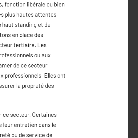
 fonction libérale ou bien
s plus hautes attentes.
 haut standing et de
ttons en place des
teur tertiaire. Les
professionnels ou aux
clamer de ce secteur
ux professionnels. Elles ont
ssurer la propreté des
er ce secteur. Certaines
leur entretien dans le
reté ou de service de