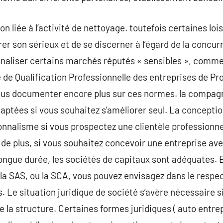
on liée à l’activité de nettoyage. toutefois certaines loi
trer son sérieux et de se discerner à l’égard de la conc
aliser certains marchés réputés « sensibles », comme l
ice de Qualification Professionnelle des entreprises de P
us documenter encore plus sur ces normes. la compagnie
aptées si vous souhaitez s’améliorer seul. La conceptio
onnalisme si vous prospectez une clientèle professionnel
. de plus, si vous souhaitez concevoir une entreprise av
ongue durée, les sociétés de capitaux sont adéquates. E
 la SAS, ou la SCA, vous pouvez envisagez dans le respe
. Le situation juridique de société s’avère nécessair
e la structure. Certaines formes juridiques ( auto entre