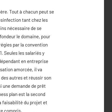
ière. Tout à chacun peut se
sinfection tant chez les
oins nécessaire de se
rofondeur le domaine, pour
régies par la convention
. Seules les salariés y
indépendant en entreprise
isation amorcée, il va
 des autres et réussir son
t si une demande de prêt
iness plan est la second
 faisabilité du projet et
re compris.