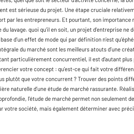
nt est sérieuse du projet. Une étape cruciale relativem
t par les entrepreneurs. Et pourtant, son importance n
 du lavage. quoi qu’il en soit, un projet d’entreprise ne 
 base d’un effet de mode qui par définition n’est qu’éph
ntégrale du marché sont les meilleurs atouts d’une créa
ant particulièrement concurrentiel, il est d’autant plu
érencier votre concept : qu’est-ce qui fait votre différe
ous plutôt que votre concurrent ? Trouver des points dif
ère naturelle d’une étude de marché rassurante. Réalis
approfondie, l’étude de marché permet non seulement de
our votre société, mais également déterminer avec précis