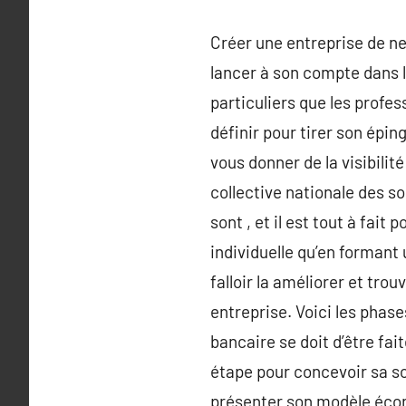
Créer une entreprise de ne
lancer à son compte dans l
particuliers que les profe
définir pour tirer son épin
vous donner de la visibili
collective nationale des so
sont , et il est tout à fai
individuelle qu’en formant 
falloir la améliorer et tro
entreprise. Voici les phase
bancaire se doit d’être fai
étape pour concevoir sa soc
présenter son modèle écon