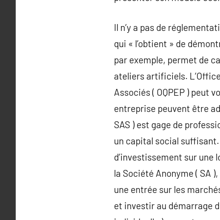
Il n’y a pas de réglementati
qui « l’obtient » de démon
par exemple, permet de can
ateliers artificiels. L’Off
Associés ( OQPEP ) peut vo
entreprise peuvent être ad
SAS ) est gage de professi
un capital social suffisant
d’investissement sur une l
la Société Anonyme ( SA ),
une entrée sur les marchés
et investir au démarrage d