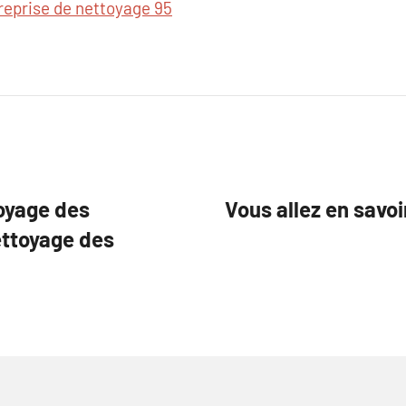
reprise de nettoyage 95
toyage des
Vous allez en sav
ettoyage des