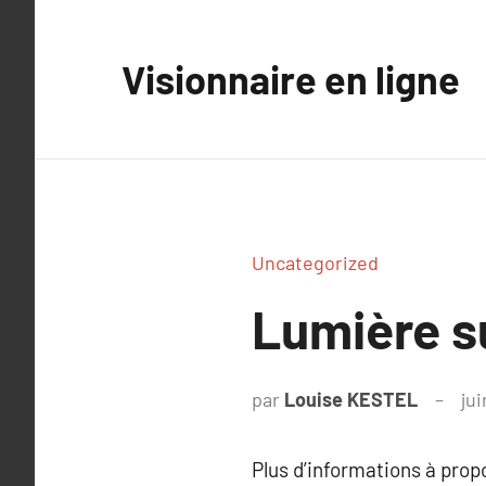
Aller
au
Visionnaire en ligne
contenu
Uncategorized
Lumière s
par
Louise KESTEL
jui
Plus d’informations à pro