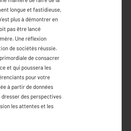
ent longue et fastidieuse,
’est plus à démontrer en
doit pas être lancé
émère. Une réflexion
tion de sociétés réussie.
s primordiale de consacrer
nce et qui poussera les
férenciants pour votre
ée à partir de données
 dresser des perspectives
ion les attentes et les