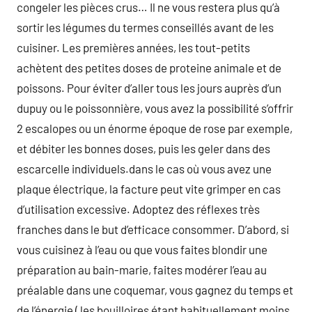
congeler les pièces crus… Il ne vous restera plus qu’à
sortir les légumes du termes conseillés avant de les
cuisiner. Les premières années, les tout-petits
achètent des petites doses de proteine animale et de
poissons. Pour éviter d’aller tous les jours auprès d’un
dupuy ou le poissonnière, vous avez la possibilité s’offrir
2 escalopes ou un énorme époque de rose par exemple,
et débiter les bonnes doses, puis les geler dans des
escarcelle individuels.dans le cas où vous avez une
plaque électrique, la facture peut vite grimper en cas
d’utilisation excessive. Adoptez des réflexes très
franches dans le but d’efficace consommer. D’abord, si
vous cuisinez à l’eau ou que vous faites blondir une
préparation au bain-marie, faites modérer l’eau au
préalable dans une coquemar, vous gagnez du temps et
de l’énergie ( les bouilloires étant habituellement moins