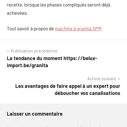
recette, lorsque les phases compliqués seront déjà
achevées.
Tout savoir à propos de
machine à granita SPM
Navigation
Publication précédente
La tendance du moment https://belux-
de
import.be/granita
l’article
Article suivant
Les avantages de faire appel à un expert pour
déboucher vos canalisations
Laisser un commentaire