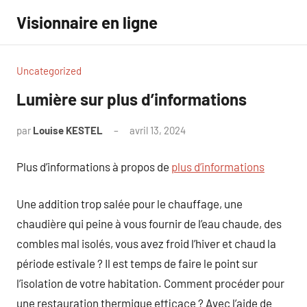
Aller
Visionnaire en ligne
au
contenu
Uncategorized
Lumière sur plus d’informations
par
Louise KESTEL
avril 13, 2024
Aucun
commentaire
Plus d’informations à propos de
plus d’informations
Une addition trop salée pour le chauffage, une
chaudière qui peine à vous fournir de l’eau chaude, des
combles mal isolés, vous avez froid l’hiver et chaud la
période estivale ? Il est temps de faire le point sur
l’isolation de votre habitation. Comment procéder pour
une restauration thermique efficace ? Avec l’aide de