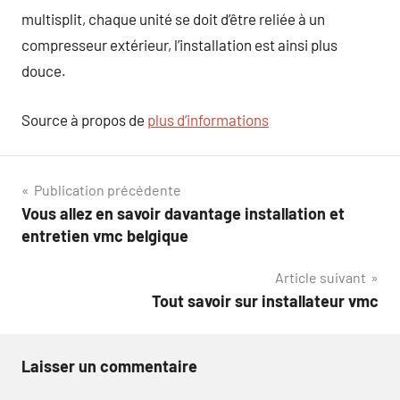
multisplit, chaque unité se doit d’être reliée à un
compresseur extérieur, l’installation est ainsi plus
douce.
Source à propos de
plus d’informations
Navigation
Publication précédente
Vous allez en savoir davantage installation et
de
entretien vmc belgique
l’article
Article suivant
Tout savoir sur installateur vmc
Laisser un commentaire