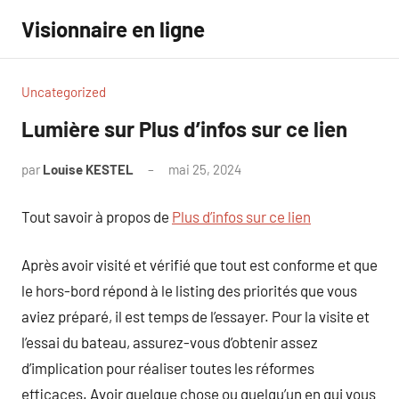
Aller
Visionnaire en ligne
au
contenu
Uncategorized
Lumière sur Plus d’infos sur ce lien
par
Louise KESTEL
mai 25, 2024
Aucun
commentaire
Tout savoir à propos de
Plus d’infos sur ce lien
Après avoir visité et vérifié que tout est conforme et que
le hors-bord répond à le listing des priorités que vous
aviez préparé, il est temps de l’essayer. Pour la visite et
l’essai du bateau, assurez-vous d’obtenir assez
d’implication pour réaliser toutes les réformes
efficaces. Avoir quelque chose ou quelqu’un en qui vous