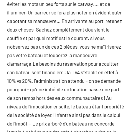
éviter les mots un peu forts sur le catway…. et de
illuminer. Un barreur se fera plus noter en évident qu’en
capotant sa manœuvre… En arrivante au port, retenez
deux choses. Sachez complètement d’ou vient le
souffle et par quel motif est le courant. si vous
n’observez pas un de ces 2 pièces, vous ne maîtriserez
pas votre bateau et louperez la manoeuvre
d’amarrage.Le besoins du réservation pour acquitter
son bateau sont financiers : la TVA s’établit en effet à
10% vs 20%, l’administration attendu – on se demande
pourquoi – qu’une imbécile en location passe une part
de son temps hors des eaux communautaires ! Au
niveau de l’imposition ensuite, le bateau étant propriété
de la société de loyer, il n’entre ainsi pas dans le calcul
de l’impôt… Le prix arboré d’un bateau ne concorde