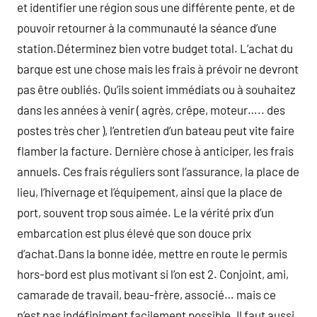
et identifier une région sous une différente pente, et de
pouvoir retourner à la communauté la séance d’une
station.Déterminez bien votre budget total. L’achat du
barque est une chose mais les frais à prévoir ne devront
pas être oubliés. Qu’ils soient immédiats ou à souhaitez
dans les années à venir ( agrès, crêpe, moteur….. des
postes très cher ), l’entretien d’un bateau peut vite faire
flamber la facture. Dernière chose à anticiper, les frais
annuels. Ces frais réguliers sont l’assurance, la place de
lieu, l’hivernage et l’équipement, ainsi que la place de
port, souvent trop sous aimée. Le la vérité prix d’un
embarcation est plus élevé que son douce prix
d’achat.Dans la bonne idée, mettre en route le permis
hors-bord est plus motivant si l’on est 2. Conjoint, ami,
camarade de travail, beau-frère, associé… mais ce
n’est pas indéfiniment facilement possible. Il faut aussi