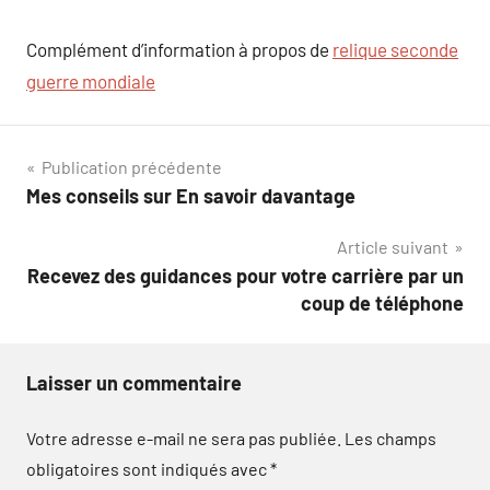
Complément d’information à propos de
relique seconde
guerre mondiale
Navigation
Publication précédente
Mes conseils sur En savoir davantage
de
Article suivant
l’article
Recevez des guidances pour votre carrière par un
coup de téléphone
Laisser un commentaire
Votre adresse e-mail ne sera pas publiée.
Les champs
obligatoires sont indiqués avec
*