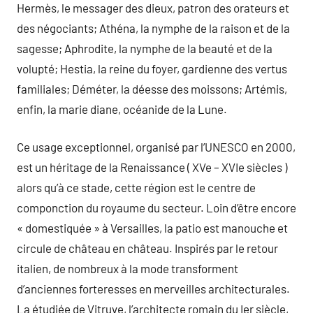
Hermès, le messager des dieux, patron des orateurs et
des négociants; Athéna, la nymphe de la raison et de la
sagesse; Aphrodite, la nymphe de la beauté et de la
volupté; Hestia, la reine du foyer, gardienne des vertus
familiales; Déméter, la déesse des moissons; Artémis,
enfin, la marie diane, océanide de la Lune.
Ce usage exceptionnel, organisé par l’UNESCO en 2000,
est un héritage de la Renaissance ( XVe – XVIe siècles )
alors qu’à ce stade, cette région est le centre de
componction du royaume du secteur. Loin d’être encore
« domestiquée » à Versailles, la patio est manouche et
circule de château en château. Inspirés par le retour
italien, de nombreux à la mode transforment
d’anciennes forteresses en merveilles architecturales.
La étudiée de Vitruve, l’architecte romain du Ier siècle,