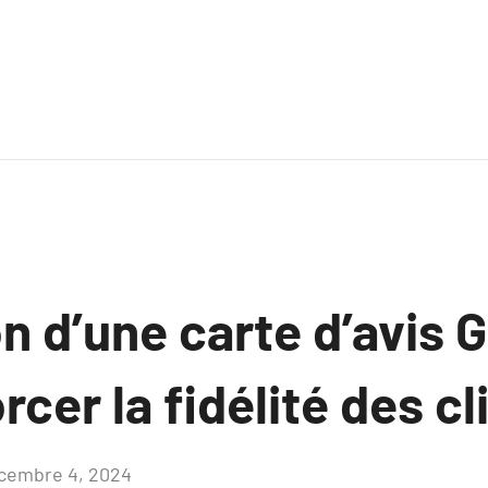
ion d’une carte d’avis 
rcer la fidélité des cl
cembre 4, 2024
Aucun