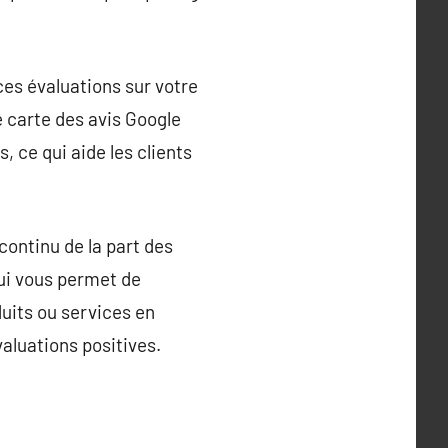
 ces évaluations sur votre
e carte des avis Google
 ce qui aide les clients
continu de la part des
ui vous permet de
uits ou services en
valuations positives.