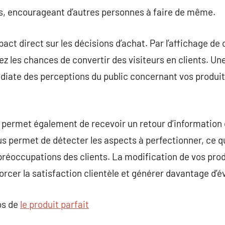
es, encourageant d’autres personnes à faire de même.
pact direct sur les décisions d’achat. Par l’affichage de
 les chances de convertir des visiteurs en clients. Un
iate des perceptions du public concernant vos produits,
e permet également de recevoir un retour d’information 
s permet de détecter les aspects à perfectionner, ce q
réoccupations des clients. La modification de vos prod
orcer la satisfaction clientèle et générer davantage d’é
os de
le produit parfait