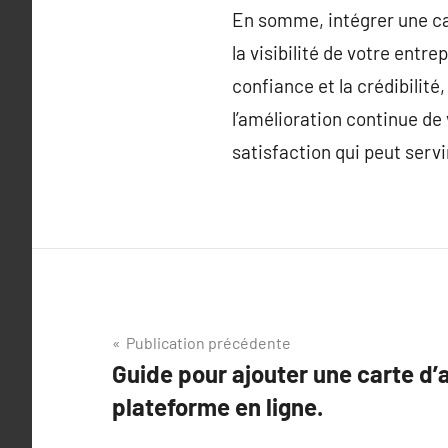
En somme, intégrer une ca
la visibilité de votre entr
confiance et la crédibilité
l’amélioration continue de
satisfaction qui peut serv
Navigation
Publication précédente
Guide pour ajouter une carte d’a
de
plateforme en ligne.
l’article