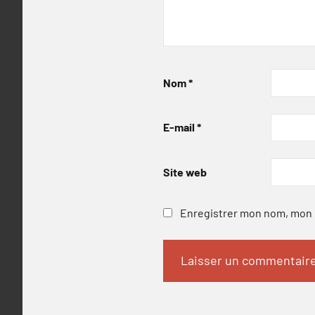
Nom
*
E-mail
*
Site web
Enregistrer mon nom, mon e