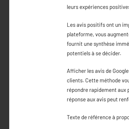
leurs expériences positiv
Les avis positifs ont un im
plateforme, vous augmentez
fournit une synthèse imméd
potentiels à se décider.
Afficher les avis de Googl
clients. Cette méthode vou
répondre rapidement aux p
réponse aux avis peut renf
Texte de référence à prop