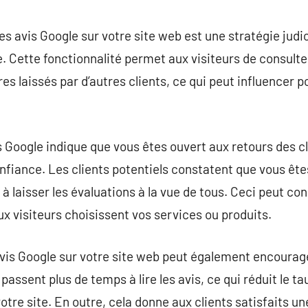
commentaire
es avis Google sur votre site web est une stratégie judi
. Cette fonctionnalité permet aux visiteurs de consul
s laissés par d’autres clients, ce qui peut influencer p
s Google indique que vous êtes ouvert aux retours des cl
onfiance. Les clients potentiels constatent que vous êtes
 à laisser les évaluations à la vue de tous. Ceci peut c
ux visiteurs choisissent vos services ou produits.
vis Google sur votre site web peut également encourage
s passent plus de temps à lire les avis, ce qui réduit le
tre site. En outre, cela donne aux clients satisfaits u