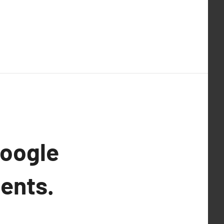
Google
ients.