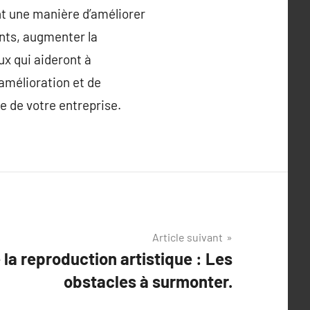
nt une manière d’améliorer
ients, augmenter la
ux qui aideront à
’amélioration et de
e de votre entreprise.
Article suivant
 la reproduction artistique : Les
obstacles à surmonter.