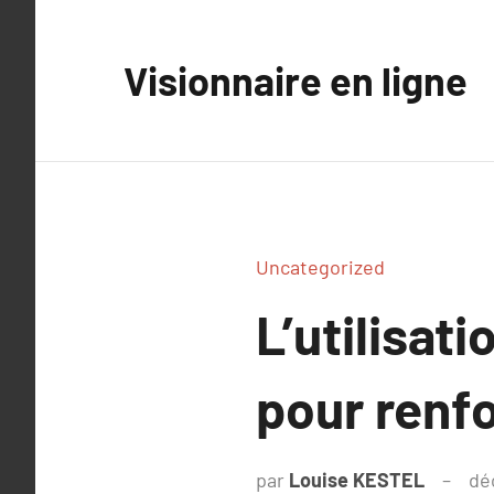
Aller
au
Visionnaire en ligne
contenu
Uncategorized
L’utilisat
pour renfo
par
Louise KESTEL
dé