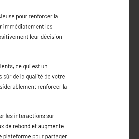
cieuse pour renforcer la
ter immédiatement les
ositivement leur décision
ients, ce qui est un
 sûr de la qualité de votre
onsidérablement renforcer la
r les interactions sur
 taux de rebond et augmente
ne plateforme pour partager