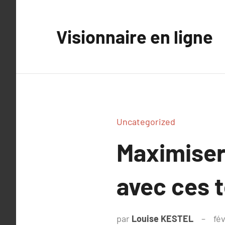
Aller
au
Visionnaire en ligne
contenu
Uncategorized
Maximiser
avec ces t
par
Louise KESTEL
fév