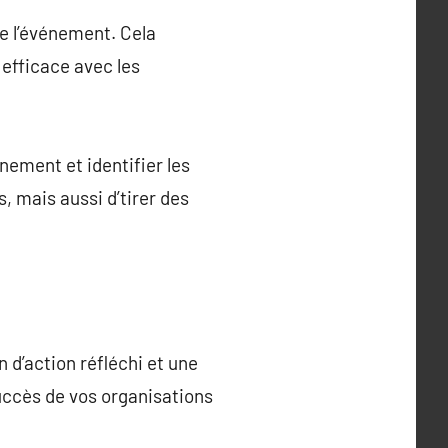
de l’événement. Cela
 efficace avec les
ement et identifier les
, mais aussi d’tirer des
 d’action réfléchi et une
succès de vos organisations