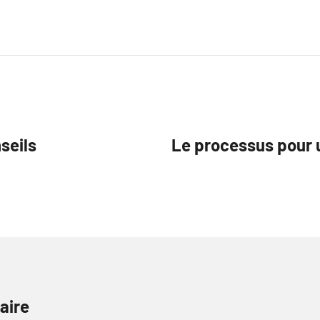
nseils
Le processus pour 
aire