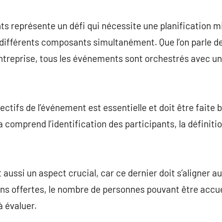
commentaire
ts représente un défi qui nécessite une planification m
de différents composants simultanément. Que l’on parle d
treprise, tous les événements sont orchestrés avec une
jectifs de l’événement est essentielle et doit être faite 
la comprend l’identification des participants, la définiti
t aussi un aspect crucial, car ce dernier doit s’aligner 
s offertes, le nombre de personnes pouvant être accueill
 évaluer.