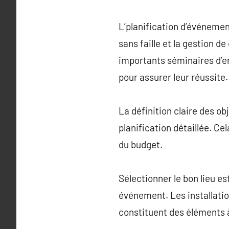
L’planification d’événemen
sans faille et la gestion 
importants séminaires d’en
pour assurer leur réussite.
La définition claire des ob
planification détaillée. Ce
du budget.
Sélectionner le bon lieu es
événement. Les installation
constituent des éléments à