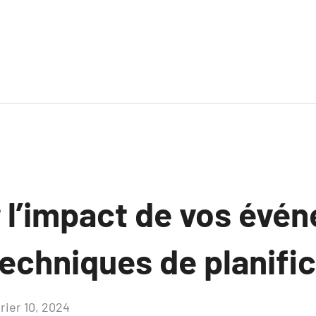
 l’impact de vos évé
echniques de planific
rier 10, 2024
Aucun