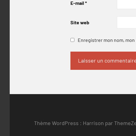
E-mail
*
Site web
Enregistrer mon nom, mon e
Thème WordPress : Harrison par ThemeZ