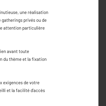
inutieuse, une réalisation
e gatherings privés ou de
 attention particulière
bien avant toute
on du thème et la fixation
aux exigences de votre
i et la facilité d’accès