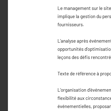
Le management sur le site 
implique la gestion du per
fournisseurs.
L’analyse après événement 
opportunités d’optimisation
leçons des défis rencontré
Texte de référence à prop
L’organisation d’événement
flexibilité aux circonstan
événementielles, proposan