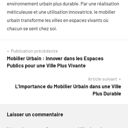
environnement urbain plus durable. Par une réalisation
méticuleuse et une utilisation innovatrice, le mobilier
urbain transforme les villes en espaces vivants où
chacun se sent chez soi.
Navigation
Publication précédente
Mobilier Urbain : Innover dans les Espaces
de
Publics pour une Ville Plus Vivante
l’article
Article suivant
L’Importance du Mobilier Urbain dans une Ville
Plus Durable
Laisser un commentaire