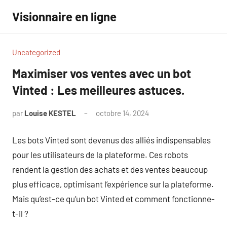
Aller
Visionnaire en ligne
au
contenu
Uncategorized
Maximiser vos ventes avec un bot
Vinted : Les meilleures astuces.
par
Louise KESTEL
octobre 14, 2024
Aucun
commentaire
Les bots Vinted sont devenus des alliés indispensables
pour les utilisateurs de la plateforme. Ces robots
rendent la gestion des achats et des ventes beaucoup
plus efficace, optimisant l’expérience sur la plateforme.
Mais qu’est-ce qu’un bot Vinted et comment fonctionne-
t-il ?