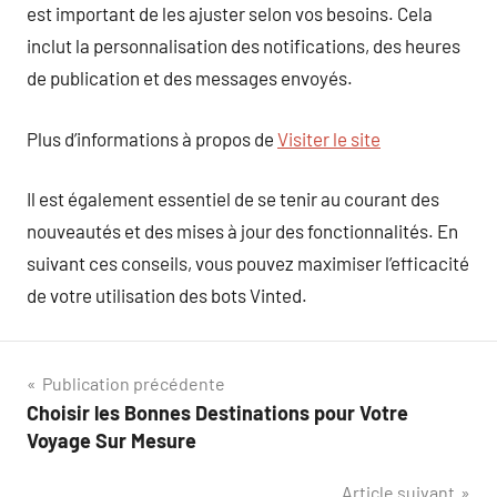
est important de les ajuster selon vos besoins. Cela
inclut la personnalisation des notifications, des heures
de publication et des messages envoyés.
Plus d’informations à propos de
Visiter le site
Il est également essentiel de se tenir au courant des
nouveautés et des mises à jour des fonctionnalités. En
suivant ces conseils, vous pouvez maximiser l’efficacité
de votre utilisation des bots Vinted.
Navigation
Publication précédente
Choisir les Bonnes Destinations pour Votre
de
Voyage Sur Mesure
l’article
Article suivant