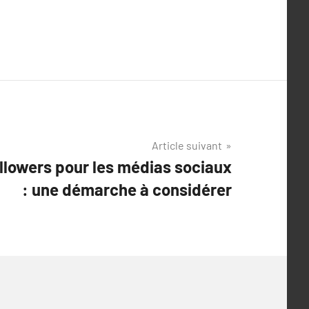
Article suivant
ollowers pour les médias sociaux
: une démarche à considérer