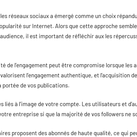
commentaire
les réseaux sociaux a émergé comme un choix répandu 
opularité sur Internet. Alors que cette approche sembl
audience, il est important de réfléchir aux les répercu
ité de l’engagement peut être compromise lorsque les 
 valorisent l’engagement authentique, et l’acquisition d
la portée de vos publications.
ues liés à l’image de votre compte. Les utilisateurs et d
 votre entreprise si que la majorité de vos followers ne 
taires proposent des abonnés de haute qualité, ce qui 