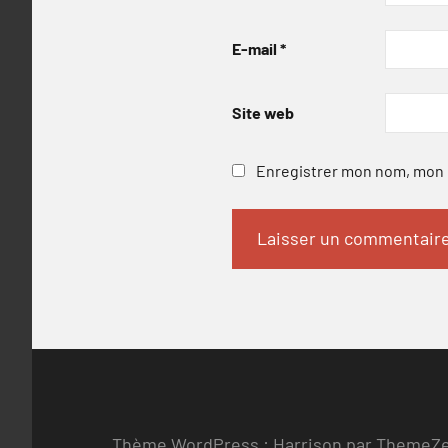
E-mail
*
Site web
Enregistrer mon nom, mon e
Thème WordPress : Harrison par ThemeZ