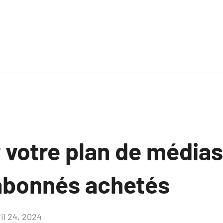
 votre plan de médias
abonnés achetés
il 24, 2024
Aucun