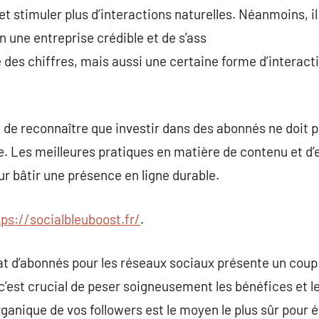
et stimuler plus d’interactions naturelles. Néanmoins, il
n une entreprise crédible et de s’ass
e des chiffres, mais aussi une certaine forme d’interact
iel de reconnaître que investir dans des abonnés ne doit
de. Les meilleures pratiques en matière de contenu et 
ur bâtir une présence en ligne durable.
tps://socialbleuboost.fr/
.
at d’abonnés pour les réseaux sociaux présente un coup 
 c’est crucial de peser soigneusement les bénéfices et l
ganique de vos followers est le moyen le plus sûr pour 