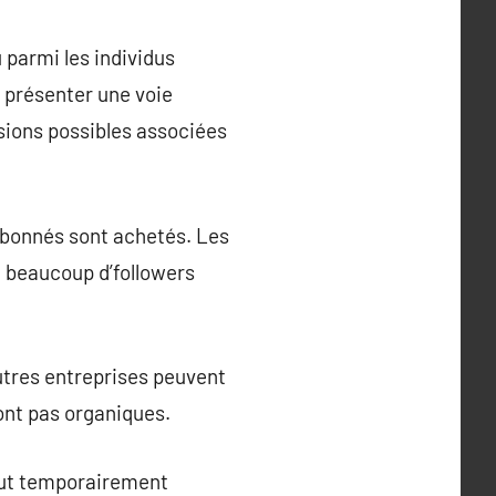
parmi les individus
e présenter une voie
ssions possibles associées
abonnés sont achetés. Les
e beaucoup d’followers
’autres entreprises peuvent
sont pas organiques.
peut temporairement