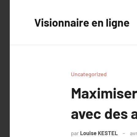
Aller
au
Visionnaire en ligne
contenu
Uncategorized
Maximiser
avec des 
par
Louise KESTEL
avr