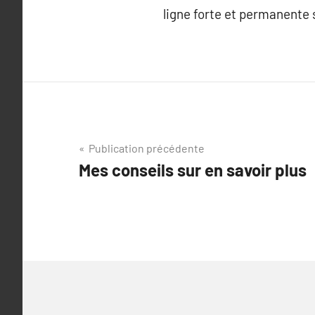
ligne forte et permanente 
Navigation
Publication précédente
Mes conseils sur en savoir plus
de
l’article