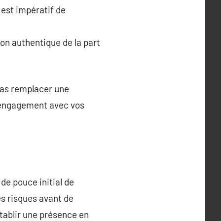
 est impératif de
ion authentique de la part
 pas remplacer une
d’engagement avec vos
de pouce initial de
es risques avant de
établir une présence en