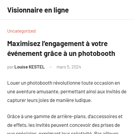
Aller
Visionnaire en ligne
au
contenu
Uncategorized
Maximisez l’engagement à votre
événement grâce à un photobooth
par
Louise KESTEL
mars 5, 2024
Aucun
commentaire
Louer un photobooth révolutionne toute occasion en
une aventure amusante, permettant ainsi aux invités de
capturer leurs joies de manière ludique.
Grâce à une gamme de arrière-plans, d’accessoires et
de effets, les invités peuvent concevoir des prises de
vue spéciales, exprimant leur créativité. Par ailleurs,