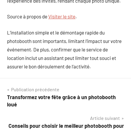
l’expérience des invités, rendant chaque photo unique.
Source à propos de
Visiter le site
.
L’installation simple et le démontage rapide du
photobooth sont importants, limitant l’impact sur votre
événement. De plus, confirmer que le service de
location inclut un assistant peut limiter tout souci et
assurer le bon déroulement de l’activité.
Navigation
Publication précédente
Transformez votre fête grâce à un photobooth
de
loué
l’article
Article suivant
Conseils pour choisir le meilleur photobooth pour