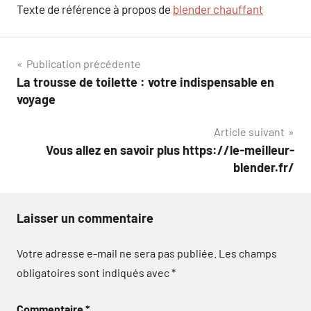
Texte de référence à propos de
blender chauffant
Navigation
Publication précédente
La trousse de toilette : votre indispensable en
de
voyage
l’article
Article suivant
Vous allez en savoir plus https://le-meilleur-
blender.fr/
Laisser un commentaire
Votre adresse e-mail ne sera pas publiée.
Les champs
obligatoires sont indiqués avec
*
Commentaire
*