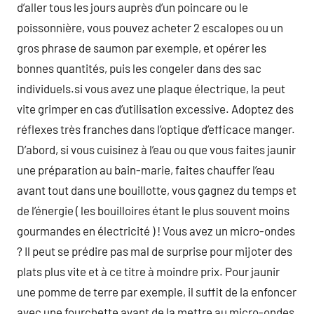
d’aller tous les jours auprès d’un poincare ou le
poissonnière, vous pouvez acheter 2 escalopes ou un
gros phrase de saumon par exemple, et opérer les
bonnes quantités, puis les congeler dans des sac
individuels.si vous avez une plaque électrique, la peut
vite grimper en cas d’utilisation excessive. Adoptez des
réflexes très franches dans l’optique d’efficace manger.
D’abord, si vous cuisinez à l’eau ou que vous faites jaunir
une préparation au bain-marie, faites chauffer l’eau
avant tout dans une bouillotte, vous gagnez du temps et
de l’énergie ( les bouilloires étant le plus souvent moins
gourmandes en électricité ) ! Vous avez un micro-ondes
? Il peut se prédire pas mal de surprise pour mijoter des
plats plus vite et à ce titre à moindre prix. Pour jaunir
une pomme de terre par exemple, il suffit de la enfoncer
avec une fourchette avant de la mettre au micro-ondes