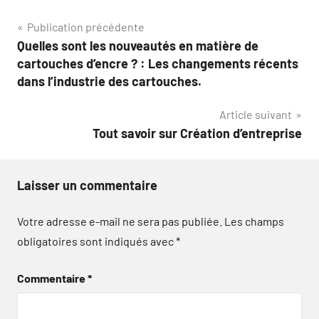
Navigation
Publication précédente
Quelles sont les nouveautés en matière de
de
cartouches d’encre ? : Les changements récents
l’article
dans l’industrie des cartouches.
Article suivant
Tout savoir sur Création d’entreprise
Laisser un commentaire
Votre adresse e-mail ne sera pas publiée.
Les champs
obligatoires sont indiqués avec
*
Commentaire
*