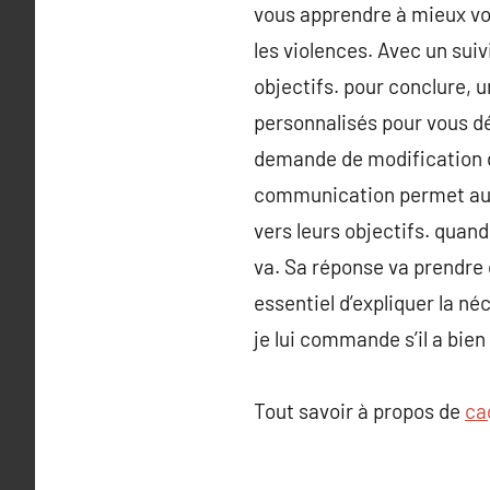
vous apprendre à mieux vou
les violences. Avec un suiv
objectifs. pour conclure, u
personnalisés pour vous d
demande de modification d
communication permet au r
vers leurs objectifs. quan
va. Sa réponse va prendre
essentiel d’expliquer la né
je lui commande s’il a bien
Tout savoir à propos de
ca