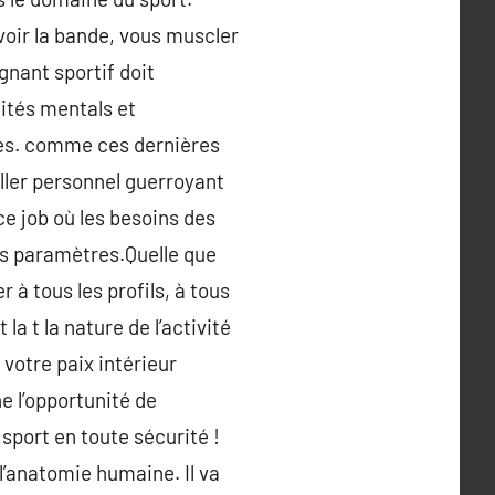
voir la bande, vous muscler
gnant sportif doit
lités mentals et
es. comme ces dernières
iller personnel guerroyant
ce job où les besoins des
res paramètres.Quelle que
 à tous les profils, à tous
a t la nature de l’activité
votre paix intérieur
e l’opportunité de
sport en toute sécurité !
l’anatomie humaine. Il va