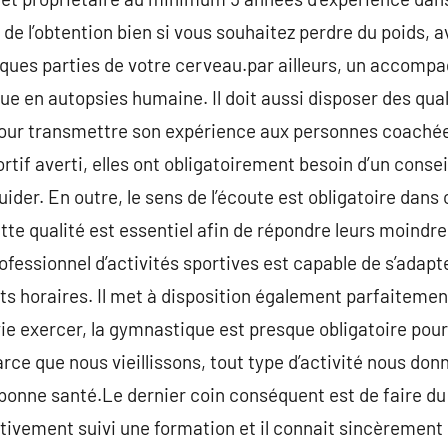
de l’obtention bien si vous souhaitez perdre du poids, a
ques parties de votre cerveau.par ailleurs, un accompa
e en autopsies humaine. Il doit aussi disposer des qua
pour transmettre son expérience aux personnes coaché
ortif averti, elles ont obligatoirement besoin d’un conse
ider. En outre, le sens de l’écoute est obligatoire dans 
Cette qualité est essentiel afin de répondre leurs moind
rofessionnel d’activités sportives est capable de s’adapter
ts horaires. Il met à disposition également parfaitement l
ie exercer, la gymnastique est presque obligatoire pour 
rce que nous vieillissons, tout type d’activité nous donn
onne santé.Le dernier coin conséquent est de faire du 
tivement suivi une formation et il connait sincèrement 