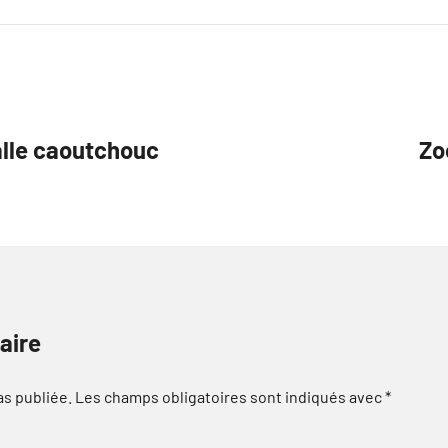
alle caoutchouc
Zo
aire
as publiée.
Les champs obligatoires sont indiqués avec
*