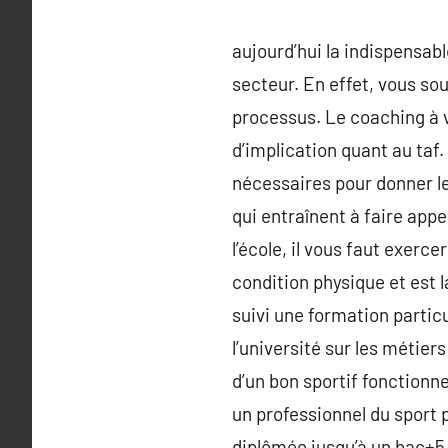
aujourd’hui la indispensable
secteur. En effet, vous sou
processus. Le coaching à vo
d’implication quant au taf.
nécessaires pour donner le
qui entraînent à faire app
l’école, il vous faut exerce
condition physique et est l
suivi une formation partic
l’université sur les métie
d’un bon sportif fonctionn
un professionnel du sport p
diplômée jusqu’à un bac+5