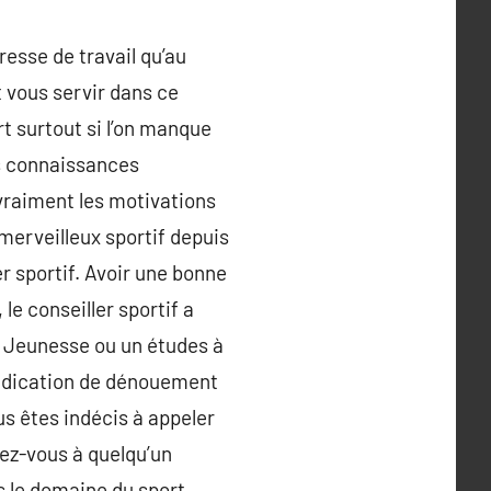
dresse de travail qu’au
t vous servir dans ce
rt surtout si l’on manque
es connaissances
 vraiment les motivations
merveilleux sportif depuis
er sportif. Avoir une bonne
le conseiller sportif a
la Jeunesse ou un études à
 indication de dénouement
us êtes indécis à appeler
iez-vous à quelqu’un
 le domaine du sport.