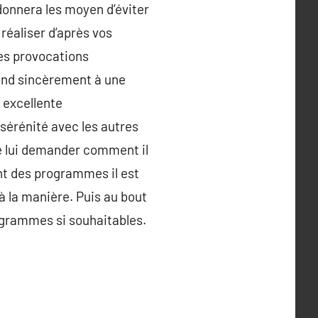
donnera les moyen d’éviter
 réaliser d’après vos
des provocations
pond sincèrement à une
 excellente
érénité avec les autres
de lui demander comment il
nt des programmes il est
 à la manière. Puis au bout
rogrammes si souhaitables.