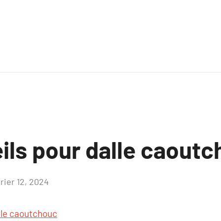
ils pour dalle caout
rier 12, 2024
Aucun
commentaire
lle caoutchouc