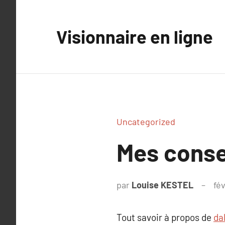
Aller
au
Visionnaire en ligne
contenu
Uncategorized
Mes conse
par
Louise KESTEL
fév
Tout savoir à propos de
da