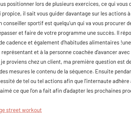
s positionner lors de plusieurs exercices, ce qui vous 
i propice, il sait vous guider davantage sur les actions à
n conseiller sportif est quelqu’un qui va vous procurer 
épasser et faire de votre programme une succès. Il ré
e cadence et également d’habitudes alimentaires !une
eprésentant et à la personne coachée d’avancer avec s
d je proviens chez un client, ma première question est 
 des mesures le contenu de la séquence. Ensuite penda
cessité de tel ou tel actions afin que l’internaute adhère
 aimé ce que l’on a fait afin d’adapter les prochaines p
ge street workout