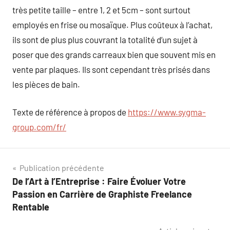
très petite taille – entre 1, 2 et 5cm – sont surtout
employés en frise ou mosaïque. Plus coûteux à l’achat,
ils sont de plus plus couvrant la totalité d’un sujet à
poser que des grands carreaux bien que souvent mis en
vente par plaques. Ils sont cependant très prisés dans
les pièces de bain.
Texte de référence à propos de
https://www.sygma-
group.com/fr/
Navigation
Publication précédente
De l’Art à l’Entreprise : Faire Évoluer Votre
de
Passion en Carrière de Graphiste Freelance
l’article
Rentable