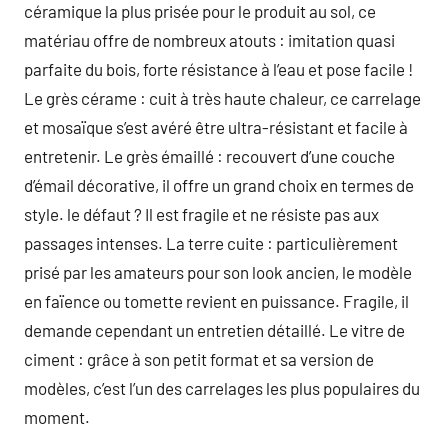
céramique la plus prisée pour le produit au sol, ce
matériau offre de nombreux atouts : imitation quasi
parfaite du bois, forte résistance à l’eau et pose facile !
Le grès cérame : cuit à très haute chaleur, ce carrelage
et mosaïque s’est avéré être ultra-résistant et facile à
entretenir. Le grès émaillé : recouvert d’une couche
d’émail décorative, il offre un grand choix en termes de
style. le défaut ? Il est fragile et ne résiste pas aux
passages intenses. La terre cuite : particulièrement
prisé par les amateurs pour son look ancien, le modèle
en faïence ou tomette revient en puissance. Fragile, il
demande cependant un entretien détaillé. Le vitre de
ciment : grâce à son petit format et sa version de
modèles, c’est l’un des carrelages les plus populaires du
moment.