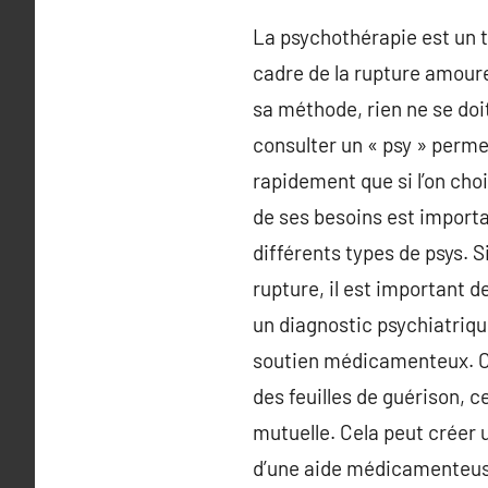
La psychothérapie est un t
cadre de la rupture amoure
sa méthode, rien ne se doit
consulter un « psy » perm
rapidement que si l’on choi
de ses besoins est importan
différents types de psys. S
rupture, il est important d
un diagnostic psychiatriqu
soutien médicamenteux. Co
des feuilles de guérison, 
mutuelle. Cela peut créer 
d’une aide médicamenteuse