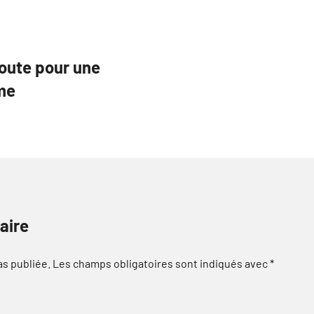
Route pour une
me
aire
as publiée.
Les champs obligatoires sont indiqués avec
*