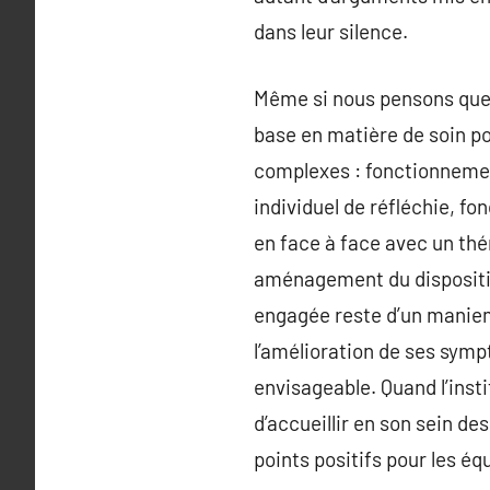
dans leur silence.
Même si nous pensons que l
base en matière de soin pou
complexes : fonctionnemen
individuel de réfléchie, f
en face à face avec un th
aménagement du dispositif 
engagée reste d’un maniemen
l’amélioration de ses symp
envisageable. Quand l’inst
d’accueillir en son sein d
points positifs pour les éq