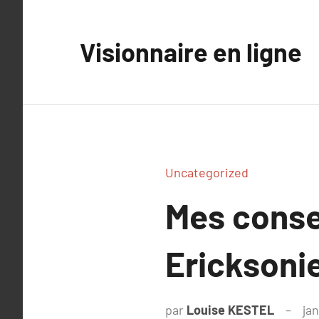
Aller
au
Visionnaire en ligne
contenu
Uncategorized
Mes conse
Ericksoni
par
Louise KESTEL
jan