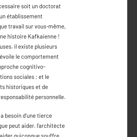
cessaire soit un doctorat
 un établissement
nque travail sur vous-même,
Une histoire Kafkaienne !
s. il existe plusieurs
 dévoile le comportement
approche cognitivo-
ons sociales ; et le
ts historiques et de
responsabilité personnelle.
 a besoin d’une tierce
gue peut aider. l’architècte
aider quiconque souffre