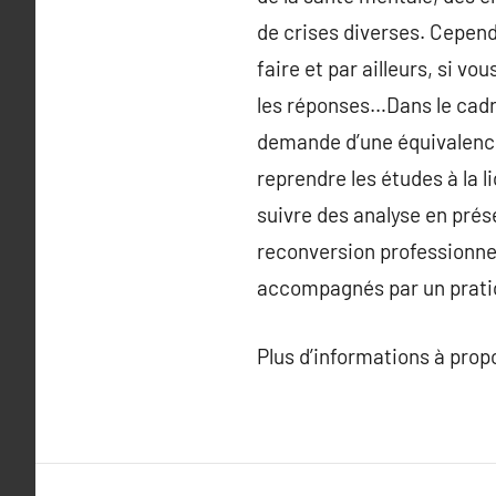
de crises diverses. Cependa
faire et par ailleurs, si v
les réponses…Dans le cadre
demande d’une équivalence 
reprendre les études à la 
suivre des analyse en prése
reconversion professionnel
accompagnés par un pratici
Plus d’informations à pro