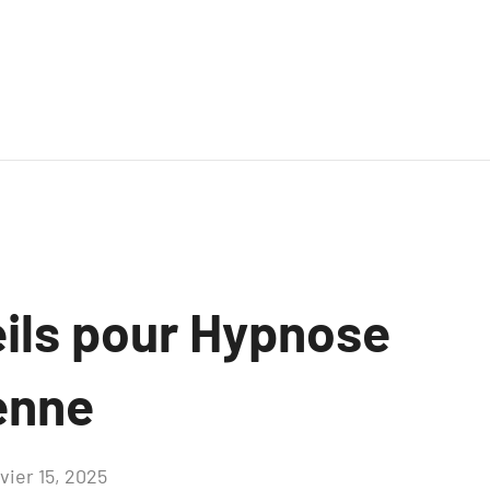
ils pour Hypnose
enne
vier 15, 2025
Aucun