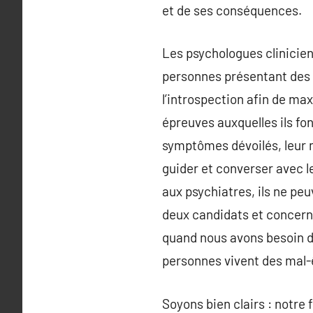
et de ses conséquences.
Les psychologues clinicien
personnes présentant des 
l’introspection afin de ma
épreuves auxquelles ils fo
symptômes dévoilés, leur m
guider et converser avec l
aux psychiatres, ils ne p
deux candidats et concerne
quand nous avons besoin d
personnes vivent des mal-ê
Soyons bien clairs : notre