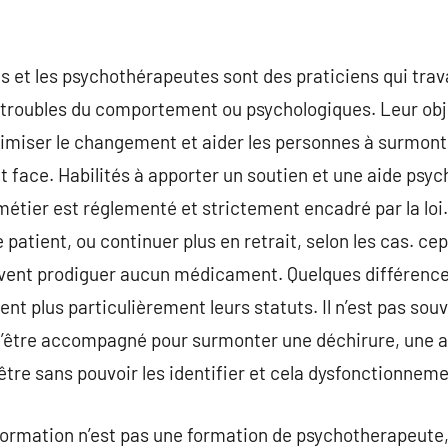
s et les psychothérapeutes sont des praticiens qui trav
troubles du comportement ou psychologiques. Leur obje
ximiser le changement et aider les personnes à surmonte
nt face. Habilités à apporter un soutien et une aide psy
étier est réglementé et strictement encadré par la loi. 
e patient, ou continuer plus en retrait, selon les cas. 
euvent prodiguer aucun médicament. Quelques différence
nt plus particulièrement leurs statuts. Il n’est pas sou
’être accompagné pour surmonter une déchirure, une a
tre sans pouvoir les identifier et cela dysfonctionneme
 formation n’est pas une formation de psychotherapeute,