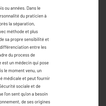
ois ou années. Dans le
rsonnalité du praticien à
près la séparation,
avec méthode et plus
de sa propre sensibilité et
 différenciation entre les
cadre du process de
tre est un médecin qui pose
ois le moment venu, un
 médicale et peut fournir
écurité sociale et de
 l’on sent qu’on a besoin
sonnement, de ses origines