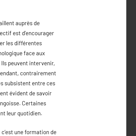
aillent auprès de
ctif est d’encourager
r les différentes
chologique face aux
Ils peuvent intervenir,
cependant, contrairement
s subsistent entre ces
vent évident de savoir
ngoisse. Certaines
nt leur quotidien.
 c’est une formation de