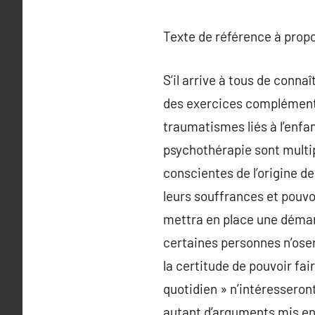
Texte de référence à prop
S’il arrive à tous de conn
des exercices complémenta
traumatismes liés à l’enfa
psychothérapie sont multi
conscientes de l’origine de
leurs souffrances et pouvoi
mettra en place une démarc
certaines personnes n’osen
la certitude de pouvoir fai
quotidien » n’intéresseron
autant d’arguments mis en