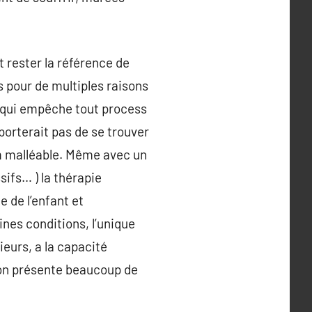
 rester la référence de
s pour de multiples raisons
 qui empêche tout process
porterait pas de se trouver
m malléable. Même avec un
sifs… ) la thérapie
e de l’enfant et
ines conditions, l’unique
ieurs, a la capacité
tion présente beaucoup de