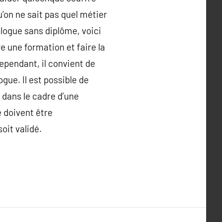
’on ne sait pas quel métier
ologue sans diplôme, voici
 une formation et faire la
ependant, il convient de
ue. Il est possible de
 dans le cadre d’une
é doivent être
oit validé.