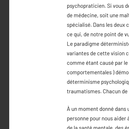
psychopraticien. Si vous dé
de médecine, soit une maît
spécialisé. Dans les deux 
ce qui, de notre point de v
Le paradigme déterministe
variantes de cette vision 
comme étant causé par le c
comportementales ) démont
déterminisme psychologique
traumatismes. Chacun de ce
À un moment donné dans une 
personne pour nous aider à 
de la santé mentale, des 