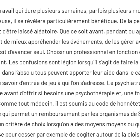
ravail qui dure plusieurs semaines, parfois plusieurs m
use, il se révélera particulièrement bénéfique. De la pe
 d’être laissé aléatoire. Que ce soit avant, pendant ou a
et de mieux appréhender les événements, de les gérer 
sit d’avancer seul. Choisir un professionnel en fonction 
t. Les confusions sont légion lorsqu’il s’agit de faire la
i dans l’absolu tous peuvent apporter leur aide dans le 
e savoir d’entrée de jeu à qui l’on s’adresse. Le psychia
e avant d’offrir si besoins une psychothérapie et, une f
mme tout médecin, il est soumis au code de honnêteté
ce qui permet un remboursement par les organismes de S
un critère de choix lorsqu’on a des moyens moyens ou que
 pour cesser par exemple de cogiter autour de la cloi