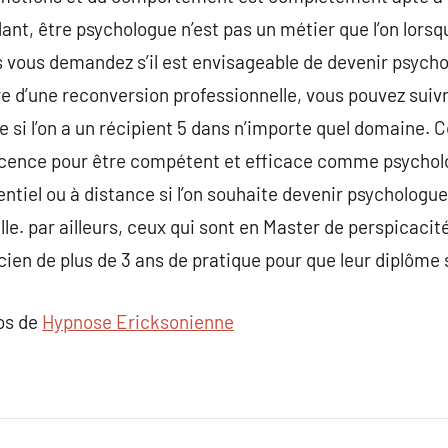
nt, être psychologue n’est pas un métier que l’on lorsqu
ous vous demandez s’il est envisageable de devenir psych
 d’une reconversion professionnelle, vous pouvez suivre
si l’on a un récipient 5 dans n’importe quel domaine. C
licence pour être compétent et efficace comme psycholog
ntiel ou à distance si l’on souhaite devenir psychologue
le. par ailleurs, ceux qui sont en Master de perspicacit
en de plus de 3 ans de pratique pour que leur diplôme s
pos de
Hypnose Ericksonienne