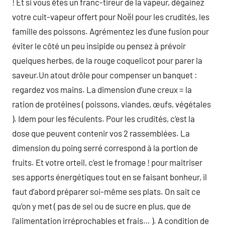
! Et si vous êtes un franc-tireur de la vapeur, dégainez
votre cuit-vapeur offert pour Noël pour les crudités, les
famille des poissons. Agrémentez les d’une fusion pour
éviter le côté un peu insipide ou pensez à prévoir
quelques herbes, de la rouge coquelicot pour parer la
saveur.Un atout drôle pour compenser un banquet :
regardez vos mains. La dimension d’une creux = la
ration de protéines ( poissons, viandes, œufs, végétales
). Idem pour les féculents. Pour les crudités, c’est la
dose que peuvent contenir vos 2 rassemblées. La
dimension du poing serré correspond à la portion de
fruits. Et votre orteil, c’est le fromage ! pour maitriser
ses apports énergétiques tout en se faisant bonheur, il
faut d’abord préparer soi-même ses plats. On sait ce
qu’on y met ( pas de sel ou de sucre en plus, que de
l’alimentation irréprochables et frais… ). A condition de