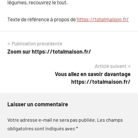
légumes, recouvrez le tout.
Texte de référence à propos de
https://totalmaison.fr/
Navigation
Publication précédente
Zoom sur https://totalmaison.fr/
de
Article suivant
l’article
Vous allez en savoir davantage
https://totalmaison.fr/
Laisser un commentaire
Votre adresse e-mail ne sera pas publiée.
Les champs
obligatoires sont indiqués avec
*