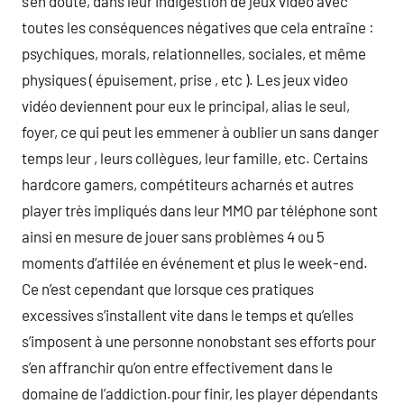
s’en doute, dans leur indigestion de jeux vidéo avec
toutes les conséquences négatives que cela entraîne :
psychiques, morals, relationnelles, sociales, et même
physiques ( épuisement, prise , etc ). Les jeux video
vidéo deviennent pour eux le principal, alias le seul,
foyer, ce qui peut les emmener à oublier un sans danger
temps leur , leurs collègues, leur famille, etc. Certains
hardcore gamers, compétiteurs acharnés et autres
player très impliqués dans leur MMO par téléphone sont
ainsi en mesure de jouer sans problèmes 4 ou 5
moments d’affilée en événement et plus le week-end.
Ce n’est cependant que lorsque ces pratiques
excessives s’installent vite dans le temps et qu’elles
s’imposent à une personne nonobstant ses efforts pour
s’en affranchir qu’on entre effectivement dans le
domaine de l’addiction.pour finir, les player dépendants