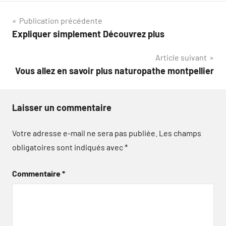
Navigation
Publication précédente
Expliquer simplement Découvrez plus
de
Article suivant
l’article
Vous allez en savoir plus naturopathe montpellier
Laisser un commentaire
Votre adresse e-mail ne sera pas publiée.
Les champs
obligatoires sont indiqués avec
*
Commentaire
*